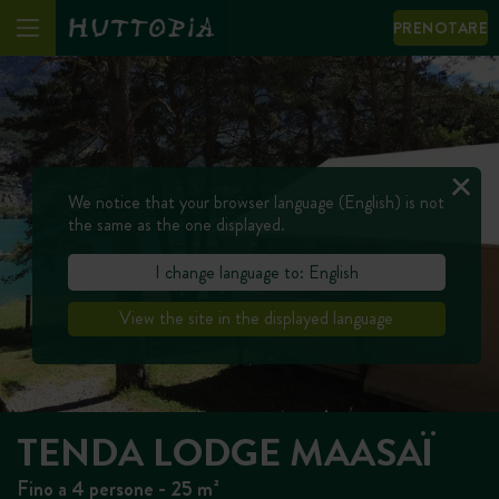
PRENOTARE
We notice that your browser language (English) is not
the same as the one displayed.
I change language to: English
View the site in the displayed language
TENDA LODGE MAASAÏ
Fino a 4 persone - 25 m²