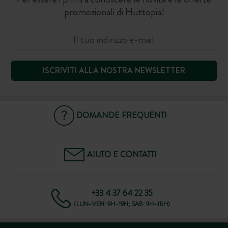
promozionali di Huttopia!
ISCRIVITI ALLA NOSTRA NEWSLETTER
DOMANDE FREQUENTI
AIUTO E CONTATTI
+33 4 37 64 22 35
(LUN–VEN: 9H–19H; SAB: 9H–18H)