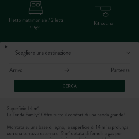
1 letto matrimoniale / 2 letti
Kit cocina
singoli
CERCA
Superficie 14 m²
La Tenda Family? Offre tutto il comfort di una tenda grande!
Montata su una base di legno, la superficie di 14 m² si prolunga
con una terrazza esterna di 9 m² dotata di fornelli a gas per