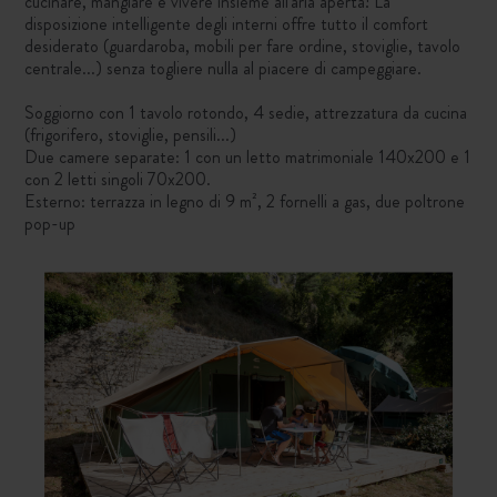
cucinare, mangiare e vivere insieme all'aria aperta! La
disposizione intelligente degli interni offre tutto il comfort
desiderato (guardaroba, mobili per fare ordine, stoviglie, tavolo
centrale...) senza togliere nulla al piacere di campeggiare.
Soggiorno con 1 tavolo rotondo, 4 sedie, attrezzatura da cucina
(frigorifero, stoviglie, pensili...)
Due camere separate: 1 con un letto matrimoniale 140x200 e 1
con 2 letti singoli 70x200.
Esterno: terrazza in legno di 9 m², 2 fornelli a gas, due poltrone
pop-up