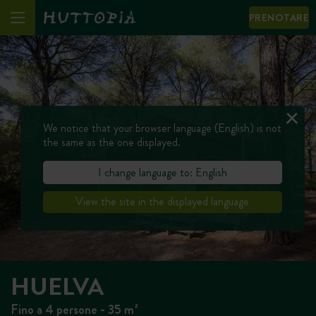
PRENOTARE
We notice that your browser language (English) is not
the same as the one displayed.
I change language to: English
View the site in the displayed language
HUELVA
Fino a 4 persone - 35 m²