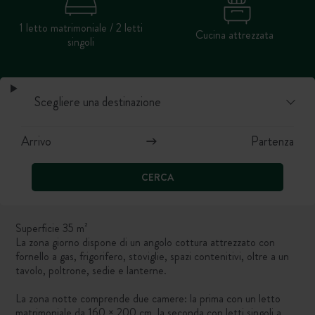
1 letto matrimoniale / 2 letti
Cucina attrezzata
singoli
CERCA
Superficie 35 m²
La zona giorno dispone di un angolo cottura attrezzato con
fornello a gas, frigorifero, stoviglie, spazi contenitivi, oltre a un
tavolo, poltrone, sedie e lanterne.
La zona notte comprende due camere: la prima con un letto
matrimoniale da 160 × 200 cm, la seconda con letti singoli a