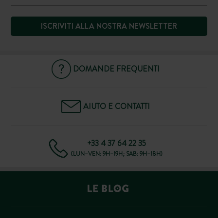
ISCRIVITI ALLA NOSTRA NEWSLETTER
DOMANDE FREQUENTI
AIUTO E CONTATTI
+33 4 37 64 22 35
(LUN–VEN: 9H–19H; SAB: 9H–18H)