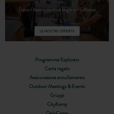
Trova il lavoro dei tuoi sogni in Huttopia
LE NOSTRE OFFERTE
Programme Explorers
Carta regalo
Assicurazione annullamento
Outdoor Meetings & Events
Gruppi
CityKamp
OnlyCamp