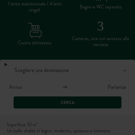
1 letto matrimoniale / 4 letti
Bagno e WC separato
singoli
Cameras, una con accesso alla
Cucina attrezzata
terrazza
CERCA
Superficie 33 m²
Un bello chalet in legno, moderno, spazioso e luminoso.