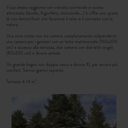
Il suo ampio soggiorno con vetrata scorrevole e cucina
attrezzata (lavello, frigorifero, microonde...) ti offre uno spazio
di vita dentro/fuori che favorisce il relax e il contatto con la
natura.
Una zona notte con tre camere completamente indipendenti:
una camera per i genitori con un letto matrimoniale (160x200
cm) e accesso alla terrazza, due camere con due letti singoli
(80x200 cm) e diversi armadi.
Un grande bagno con doppia vasca e doccia XL per ancora più
comfort. Servizi igienici separati.
Terrazza di 14 m².