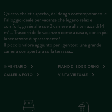
Questo chalet superbo, dal design contemporaneo, è
l’alloggio ideale per vacanze che legano relax e
comfort, grazie alle sue 3 camere e alla terrazza di 14
m² … Trascorri delle vacanze « come a casa », con in più
la sensazione di spaesamento!
Il piccolo valore aggiunto per i genitori: una grande
camera con apertura sulla terrazza…
INVENTARIO
PIANO DI SOGGIORNO
GALLERIA FOTO
VISITA VIRTUALE