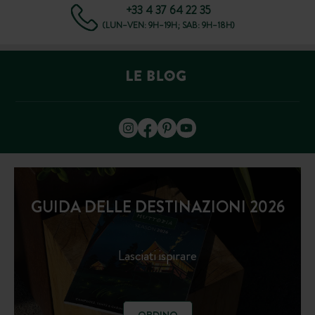
+33 4 37 64 22 35
(LUN–VEN: 9H–19H; SAB: 9H–18H)
GUIDA DELLE DESTINAZIONI 2026
Lasciati ispirare