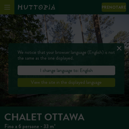
PRENOTARE
We notice that your browser language (English) is not
the same as the one displayed.
I change language to: English
View the site in the displayed language
CHALET OTTAWA
Fino a 6 persone - 33 m²