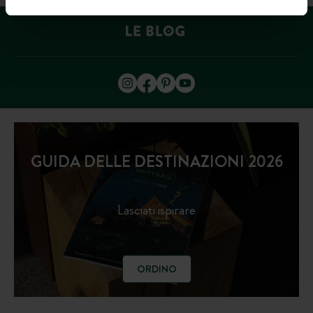
GUIDA DELLE DESTINAZIONI 2026
Lasciati ispirare
ORDINO