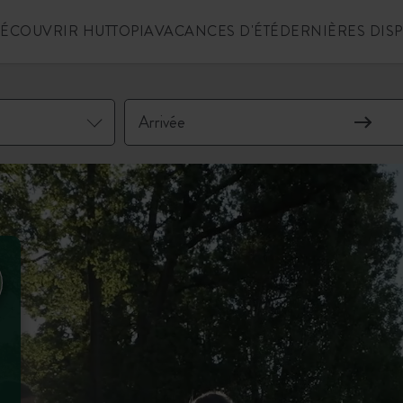
ÉCOUVRIR HUTTOPIA
VACANCES D'ÉTÉ
DERNIÈRES DIS