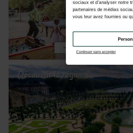
sociaux et d'analyser notre t
partenaires de médias sociaux
vous leur avez fournies ou qu'
Person
VOIR LES ACTIVITÉS
Continuer sans accepter
Découvrir la région