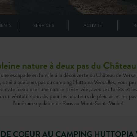
MENTS
SERVICES
ACTIVITÉ
R
eine nature à deux pas du Château 
 une escapade en famille à la découverte du Château de Versa
 situé à quelques pas du camping Huttopia Versailles, vous per
s invite à explorer une nature préservée, avec ses forêts et le
n un véritable paradis pour les amateurs de plein air et les pa
l’itinéraire cyclable de Paris au Mont-Saint-Michel.
 DE COEUR AU CAMPING HUTTOPIA 