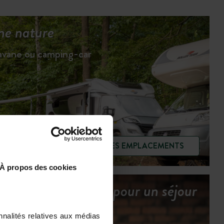
ne nature
ravane ou camping-car
VOIR LES EMPLACEMENTS
À propos des cookies
Tous les services pour un séjour
serein
nnalités relatives aux médias