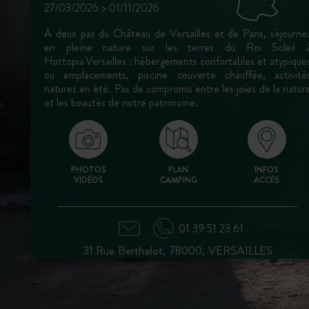
27/03/2026 > 01/11/2026
À deux pas du Château de Versailles et de Paris, séjourne
en pleine nature sur les terres du Roi Soleil 
Huttopia Versailles : hébergements confortables et atypique
ou emplacements, piscine couverte chauffée, activité
natures en été. Pas de compromis entre les joies de la natur
et les beautés de notre patrimoine.
PHOTOS
PLAN
INFOS
VIDÉOS
CAMPING
ACCÈS
01 39 51 23 61
31 Rue Berthelot, 78000, VERSAILLES