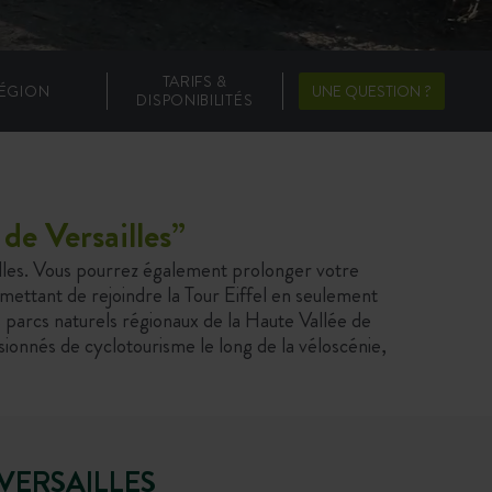
TARIFS &
ÉGION
UNE QUESTION ?
DISPONIBILITÉS
de Versailles
”
illes. Vous pourrez également prolonger votre
mettant de rejoindre la Tour Eiffel en seulement
s parcs naturels régionaux de la Haute Vallée de
ssionnés de cyclotourisme le long de la véloscénie,
VERSAILLES