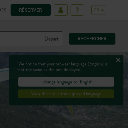
POS
RÉSERVER
FR
RECHERCHER
We notice that your browser language (English) is
not the same as the one displayed.
I change language to: English
View the site in the displayed language