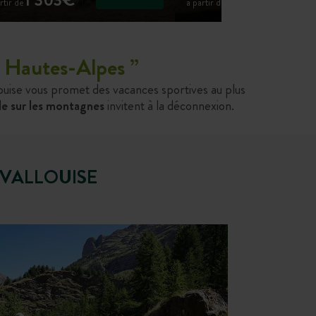
rtir de
à partir de
es Hautes-Alpes
”
louise vous promet des vacances sportives au plus
le sur les montagnes
invitent à la déconnexion.
 VALLOUISE