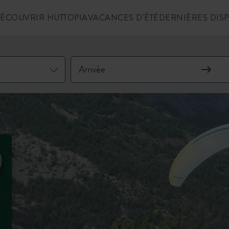
ÉCOUVRIR HUTTOPIA
VACANCES D'ÉTÉ
DERNIÈRES DIS