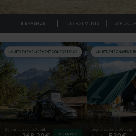
BIENVENUE
HÉBERGEMENTS
EMPLACE
7 NUITS EN EMPLACEMENT CONFORT PLUS
7 NUITS EN BONAVENTUR
Séjour du 22 au 29 août
Séjour du 22 au 29 août
268,20€
520€
RÉSERVER