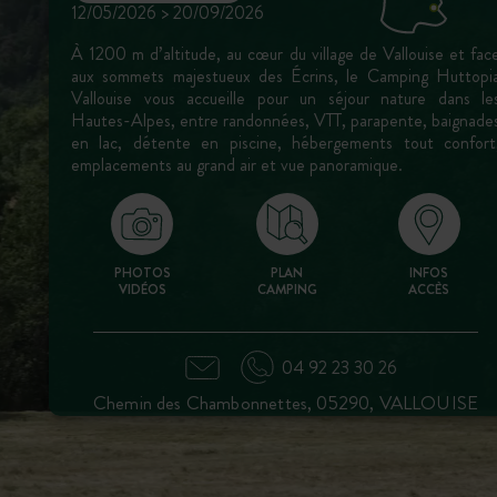
12/05/2026 > 20/09/2026
À 1200 m d’altitude, au cœur du village de Vallouise et fac
aux sommets majestueux des Écrins, le Camping Huttopi
Vallouise vous accueille pour un séjour nature dans le
Hautes-Alpes, entre randonnées, VTT, parapente, baignade
en lac, détente en piscine, hébergements tout confort
emplacements au grand air et vue panoramique.
PHOTOS
PLAN
INFOS
VIDÉOS
CAMPING
ACCÈS
04 92 23 30 26
Chemin des Chambonnettes, 05290, VALLOUISE