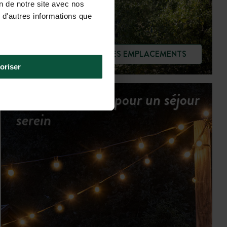
on de notre site avec nos
 d'autres informations que
VOIR LES EMPLACEMENTS
oriser
Tous les services pour un séjour
serein