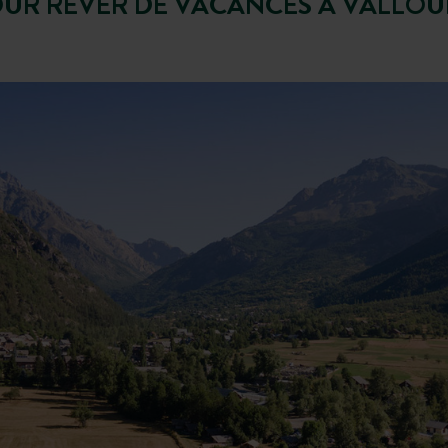
UR RÊVER DE VACANCES À VALLOU