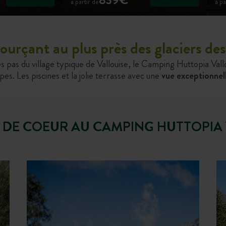
à partir de
à pa
sourçant au plus près des glaciers d
es pas du village typique de Vallouise, le Camping Huttopia Val
. Les piscines et la jolie terrasse avec une
vue exceptionnel
 DE COEUR AU CAMPING HUTTOPIA