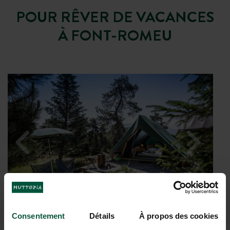
POUR RÊVER DE VACANCES
À FONT-ROMEU
Consentement
Détails
À propos des cookies