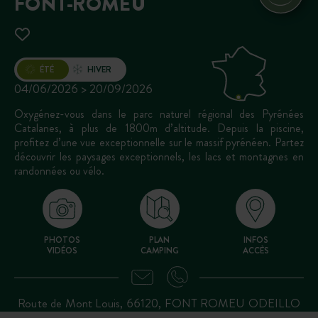
FONT-ROMEU
Ouverture
ÉTÉ
HIVER
04/06/2026 > 20/09/2026
Oxygénez-vous dans le parc naturel régional des Pyrénées
Catalanes, à plus de 1800m d’altitude. Depuis la piscine,
profitez d’une vue exceptionnelle sur le massif pyrénéen. Partez
découvrir les paysages exceptionnels, les lacs et montagnes en
randonnées ou vélo.
PHOTOS
PLAN
INFOS
VIDÉOS
CAMPING
ACCÈS
Route de Mont Louis, 66120, FONT ROMEU ODEILLO