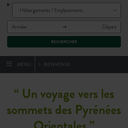
RECHERCHER
MENU
BIENVENUE
“
Un voyage vers les
sommets des Pyrénées
Orientales
”