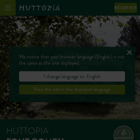
RÉSERVER
We notice that your browser language (English) is not
the same as the one displayed.
I change language to: English
View the site in the displayed language
HUTTOPIA