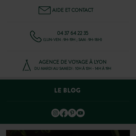
AIDE ET CONTACT
04 37 64 22 35
(LUN-VEN : 9H-19H ; SAM : 9H-18H)
AGENCE DE VOYAGE À LYON
DU MARDI AU SAMEDI : 10H À 13H - 14H À 19H