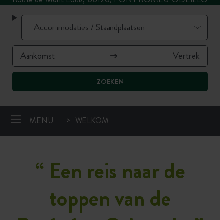
ZOEKEN
MENU
WELKOM
“
Een reis naar de
toppen van de