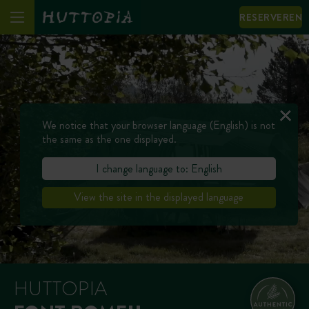
RESERVEREN
We notice that your browser language (English) is not
the same as the one displayed.
I change language to: English
View the site in the displayed language
HUTTOPIA