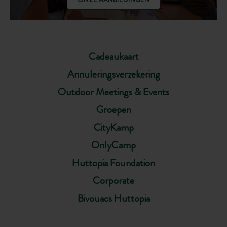
Cadeaukaart
Annuleringsverzekering
Outdoor Meetings & Events
Groepen
CityKamp
OnlyCamp
Huttopia Foundation
Corporate
Bivouacs Huttopia