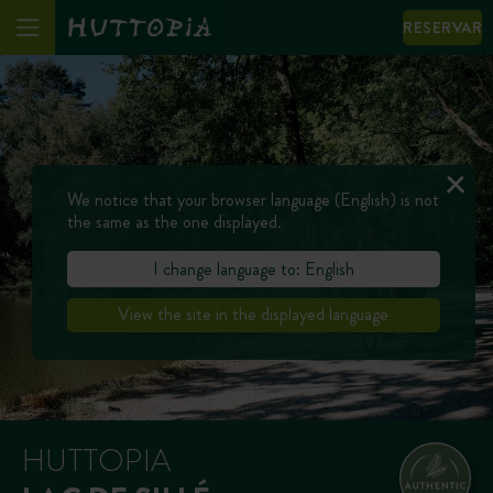
RESERVAR
We notice that your browser language (English) is not
the same as the one displayed.
I change language to: English
View the site in the displayed language
HUTTOPIA