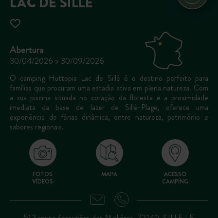
LAC DE SILLÉ
Abertura
30/04/2026 > 30/09/2026
O camping Huttopia Lac de Sillé é o destino perfeito para
famílias que procuram uma estadia ativa em plena natureza. Com
a sua piscina situada no coração da floresta e a proximidade
imediata da base de lazer de Sillé-Plage, oferece uma
experiência de férias dinâmica, entre natureza, património e
sabores regionais.
FOTOS
MAPA
ACESSO
VÍDEOS
CAMPING
512 route forestière des Molières, 72140, SILLE LE