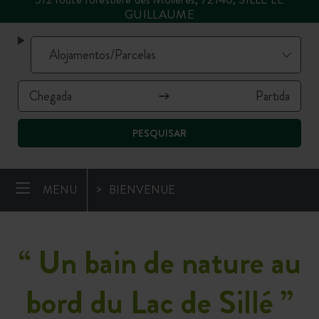
GUILLAUME
PESQUISAR
MENU
BIENVENUE
“ Un bain de nature au
bord du Lac de Sillé ”