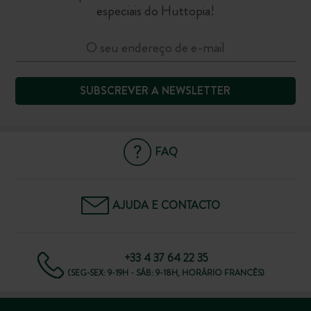
especiais do Huttopia!
SUBSCREVER A NEWSLETTER
FAQ
AJUDA E CONTACTO
+33 4 37 64 22 35
(SEG-SEX: 9-19H - SÁB: 9-18H, HORÁRIO FRANCÊS)