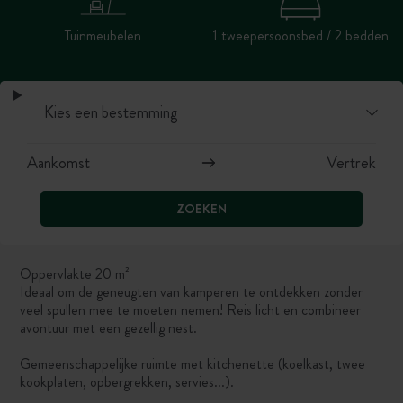
Tuinmeubelen
1 tweepersoonsbed / 2 bedden
ZOEKEN
Oppervlakte 20 m²
Ideaal om de geneugten van kamperen te ontdekken zonder
veel spullen mee te moeten nemen! Reis licht en combineer
avontuur met een gezellig nest.
Gemeenschappelijke ruimte met kitchenette (koelkast, twee
kookplaten, opbergrekken, servies...).