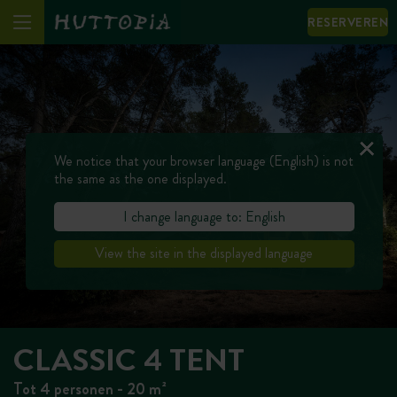
RESERVEREN
We notice that your browser language (English) is not
the same as the one displayed.
I change language to: English
View the site in the displayed language
CLASSIC 4 TENT
Tot 4 personen - 20 m²