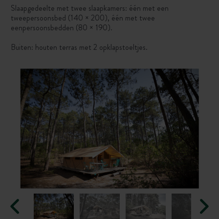
Slaapgedeelte met twee slaapkamers: één met een
tweepersoonsbed (140 × 200), één met twee
eenpersoonsbedden (80 × 190).
Buiten: houten terras met 2 opklapstoeltjes.