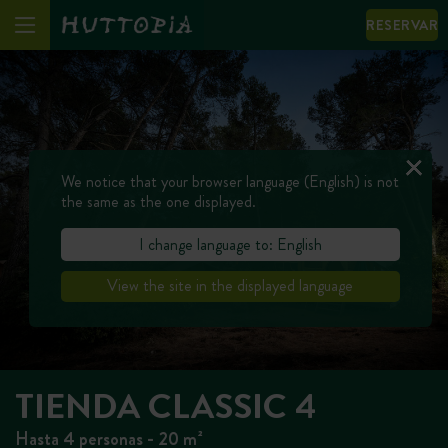
RESERVAR
We notice that your browser language (English) is not
the same as the one displayed.
I change language to: English
View the site in the displayed language
TIENDA CLASSIC 4
Hasta 4 personas - 20 m²