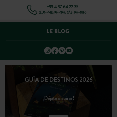
+33 4 37 64 22 35
(LUN–VIE: 9H–19H; SÁB: 9H–18H)
GUÍA DE DESTINOS 2026
¡Déjate inspirar!