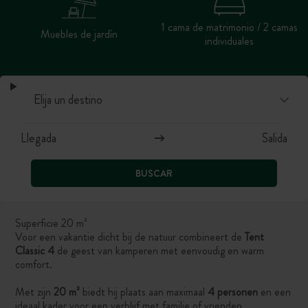
1 cama de matrimonio / 2 camas
Muebles de jardín
individuales
BUSCAR
Superficie 20 m²
Voor een vakantie dicht bij de natuur combineert de
Tent
Classic 4
de geest van kamperen met eenvoudig en warm
comfort.
Met zijn
20 m²
biedt hij plaats aan maximaal
4 personen
en een
ideaal kader voor een verblijf met familie of vrienden.