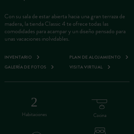
Con su sala de estar abierta hacia una gran terraza de
madera, la tienda Classic 4 te ofrece todas las
comodidades para acampar y un diseño pensado para
unas vacaciones inolvidables.
INVENTARIO
PLAN DE ALOJAMIENTO
GALERÍA DE FOTOS
VISITA VIRTUAL
Habitaciones
Cocina