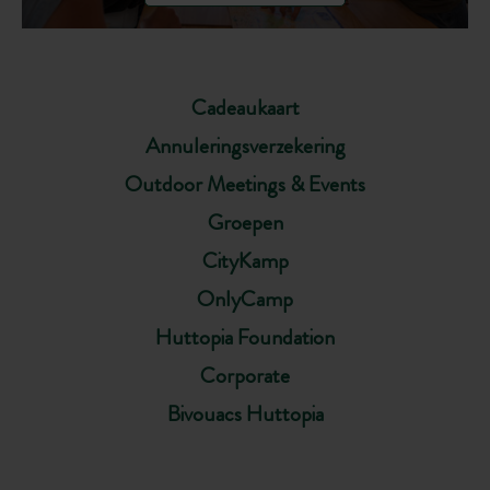
Cadeaukaart
Annuleringsverzekering
Outdoor Meetings & Events
Groepen
CityKamp
OnlyCamp
Huttopia Foundation
Corporate
Bivouacs Huttopia