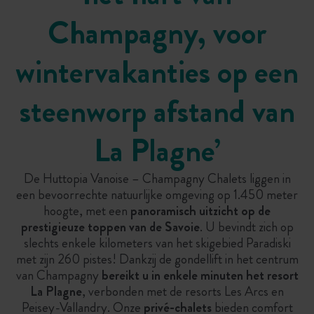
Champagny, voor
wintervakanties op een
steenworp afstand van
La Plagne’
De Huttopia Vanoise – Champagny Chalets liggen in
een bevoorrechte natuurlijke omgeving op 1.450 meter
hoogte, met een
panoramisch uitzicht op de
prestigieuze toppen van de Savoie
. U bevindt zich op
slechts enkele kilometers van het skigebied Paradiski
met zijn 260 pistes! Dankzij de gondellift in het centrum
van Champagny
bereikt u in enkele minuten het resort
La Plagne
, verbonden met de resorts Les Arcs en
Peisey-Vallandry. Onze
privé-chalets
bieden comfort