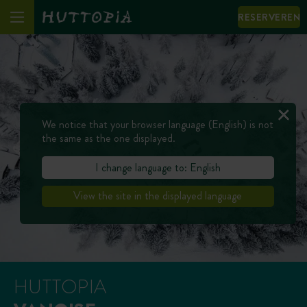
RESERVEREN
We notice that your browser language (English) is not
the same as the one displayed.
I change language to: English
View the site in the displayed language
HUTTOPIA