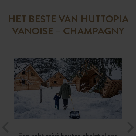
HET BESTE VAN HUTTOPIA
VANOISE – CHAMPAGNY
Een echt
privé houten chalet
alleen