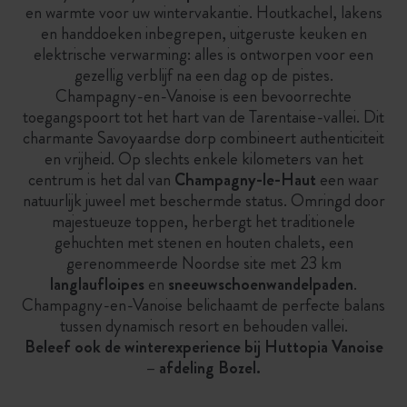
en warmte voor uw wintervakantie. Houtkachel, lakens
en handdoeken inbegrepen, uitgeruste keuken en
elektrische verwarming: alles is ontworpen voor een
gezellig verblijf na een dag op de pistes.
Champagny-en-Vanoise is een bevoorrechte
toegangspoort tot het hart van de Tarentaise-vallei. Dit
charmante Savoyaardse dorp combineert authenticiteit
en vrijheid. Op slechts enkele kilometers van het
centrum is het dal van
Champagny-le-Haut
een waar
natuurlijk juweel met beschermde status. Omringd door
majestueuze toppen, herbergt het traditionele
gehuchten met stenen en houten chalets, een
gerenommeerde Noordse site met 23 km
langlaufloipes
en
sneeuwschoenwandelpaden
.
Champagny-en-Vanoise belichaamt de perfecte balans
tussen dynamisch resort en behouden vallei.
Beleef ook de winterexperience bij Huttopia Vanoise
– afdeling Bozel.