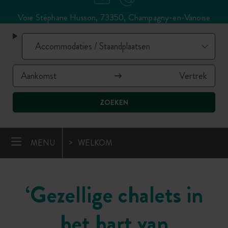
Voie Stéphane Husson, 73350, Champagny-en-Vanoise
ZOEKEN
MENU
WELKOM
‘Gezellige chalets in
het hart van