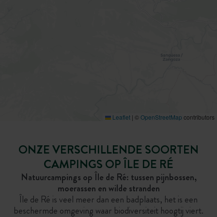
Leaflet
|
©
OpenStreetMap
contributors
ONZE VERSCHILLENDE SOORTEN
CAMPINGS OP ÎLE DE RÉ
Natuurcampings op Île de Ré: tussen pijnbossen,
moerassen en wilde stranden
Île de Ré is veel meer dan een badplaats, het is een
beschermde omgeving waar biodiversiteit hoogtij viert.