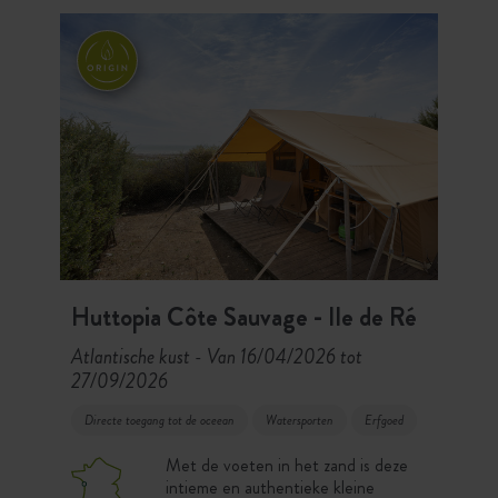
Huttopia Côte Sauvage - Ile de Ré
Atlantische kust
Van 16/04/2026 tot
-
27/09/2026
Directe toegang tot de oceean
Watersporten
Erfgoed
Met de voeten in het zand is deze
intieme en authentieke kleine