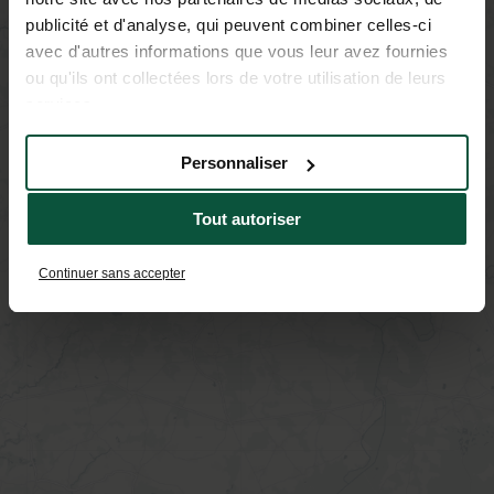
publicité et d'analyse, qui peuvent combiner celles-ci
avec d'autres informations que vous leur avez fournies
ou qu'ils ont collectées lors de votre utilisation de leurs
services.
Personnaliser
Tout autoriser
Continuer sans accepter