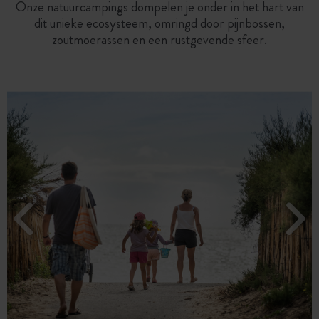
Onze natuurcampings dompelen je onder in het hart van
dit unieke ecosysteem, omringd door pijnbossen,
zoutmoerassen en een rustgevende sfeer.