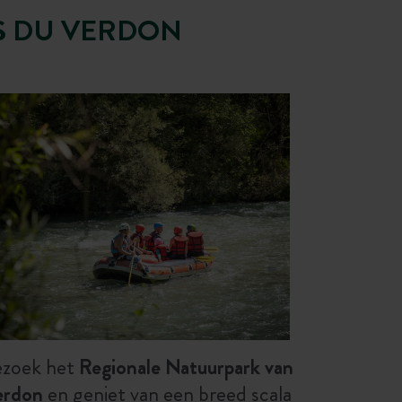
S DU VERDON
zoek het
Regionale Natuurpark van
erdon
en geniet van een breed scala