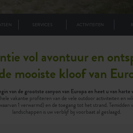
ATSEN
SERVICES
ACTIVITEITEN
tie vol avontuur en onts
de mooiste kloof van Eu
in van de grootste canyon van Europa en heet u van harte w
ele vakantie profiteren van de vele outdoor activiteiten en wil
waarvan 1 verwarmd) en de toegang tot het strand. Temidden v
landschappen is uw verblijf bij voorbaat al geslaagd.