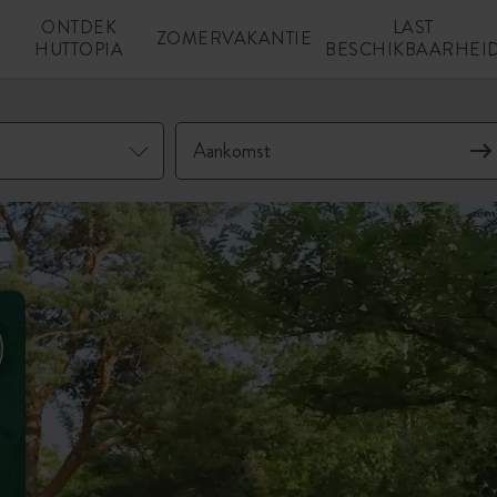
ONTDEK
LAST
N
ZOMERVAKANTIE
HUTTOPIA
BESCHIKBAARHEI