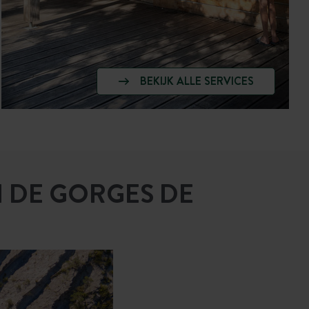
BEKIJK ALLE SERVICES
N DE GORGES DE