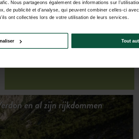
rafic. Nous partageons également des informations sur l'utilisati
, de publicité et d'analyse, qui peuvent combiner celles-ci avec
ils ont collectées lors de votre utilisation de leurs services.
Tarieven & beschikbaarheid
naliser
Tout aut
erdon en al zijn rijkdommen