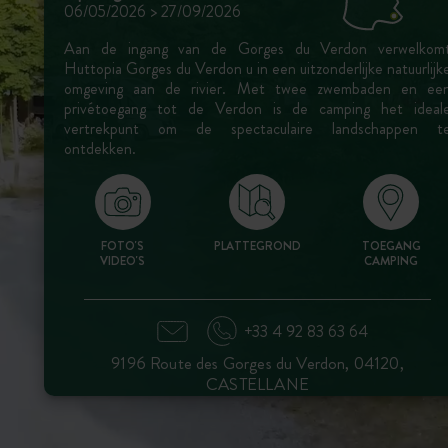
06/05/2026 > 27/09/2026
Aan de ingang van de Gorges du Verdon verwelkom
Huttopia Gorges du Verdon u in een uitzonderlijke natuurlijk
omgeving aan de rivier. Met twee zwembaden en ee
privétoegang tot de Verdon is de camping het ideal
vertrekpunt om de spectaculaire landschappen t
ontdekken.
FOTO'S
PLATTEGROND
TOEGANG
VIDEO'S
CAMPING
+33 4 92 83 63 64
9196 Route des Gorges du Verdon, 04120,
CASTELLANE