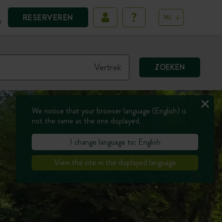
RESERVEREN
NL
D
ZOEKEN
We notice that your browser language (English) is
not the same as the one displayed.
I change language to: English
View the site in the displayed language