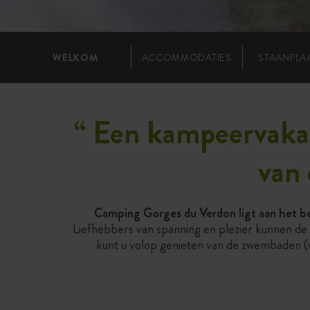
WELKOM
ACCOMMODATIES
STAANPLA
“
Een kampeervakan
van 
Camping Gorges du Verdon ligt aan het beg
Liefhebbers van spanning en plezier kunnen de h
kunt u volop genieten van de zwembaden (