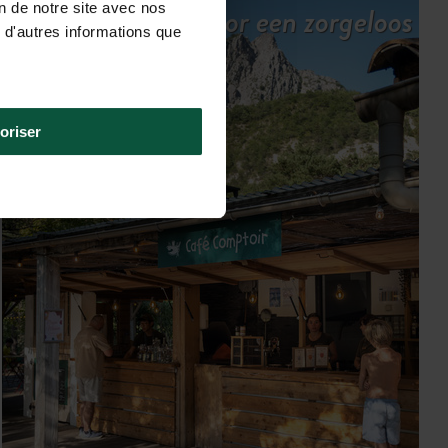
Onze services voor een zorgeloos
on de notre site avec nos
 d'autres informations que
verblijf
oriser