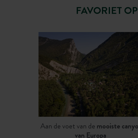
FAVORIET O
Aan de voet van de
mooiste cany
van Europa