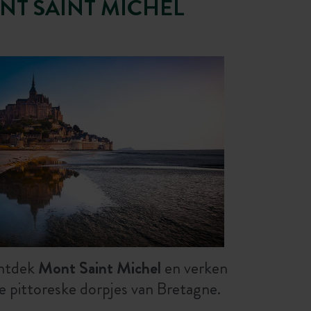
NT SAINT MICHEL
ntdek
Mont Saint Michel
en verken
e pittoreske dorpjes van Bretagne.