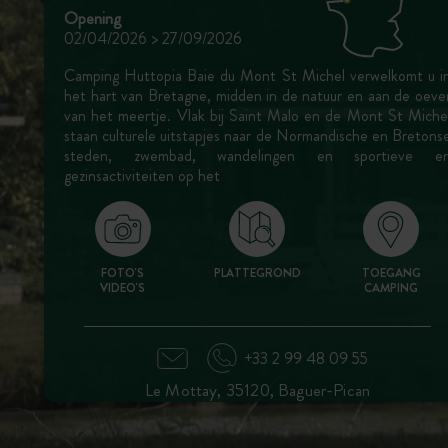
Opening
02/04/2026 > 27/09/2026
Camping Huttopia Baie du Mont St Michel verwelkomt u i
het hart van Bretagne, midden in de natuur en aan de oeve
van het meertje. Vlak bij Saint Malo en de Mont St Miche
staan culturele uitstapjes naar de Normandische en Bretons
steden, zwembad, wandelingen en sportieve e
gezinsactiviteiten op het
FOTO'S
PLATTEGROND
TOEGANG
VIDEO'S
CAMPING
+33 2 99 48 09 55
Le Mottay, 35120, Baguer-Pican