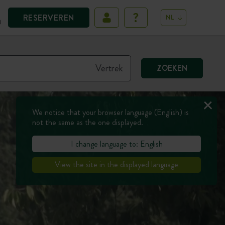
RESERVEREN
NL
D
ZOEKEN
We notice that your browser language (English) is
not the same as the one displayed.
I change language to: English
View the site in the displayed language