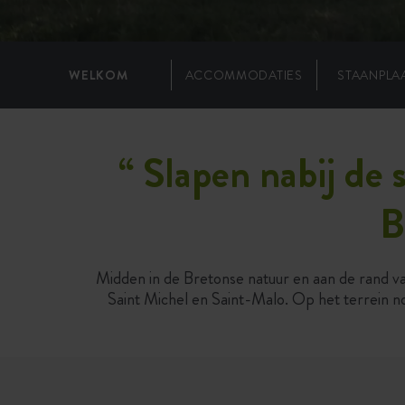
WELKOM
ACCOMMODATIES
STAANPLA
“
Slapen nabij de
B
Midden in de Bretonse natuur en aan de rand va
Saint Michel en Saint-Malo. Op het terrein 