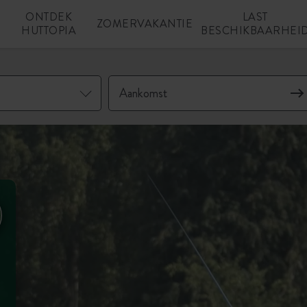
ONTDEK
LAST
N
ZOMERVAKANTIE
HUTTOPIA
BESCHIKBAARHEI