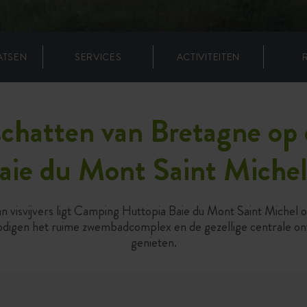
ATSEN
SERVICES
ACTIVITEITEN
 schatten van Bretagne o
aie du Mont Saint Miche
n visvijvers ligt Camping Huttopia Baie du Mont Saint Michel o
nodigen het ruime zwembadcomplex en de gezellige centrale on
genieten.