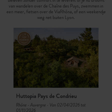
beleven zonder comfort in te leveren: of je nu droomt
van wandelen over de Chaîne des Puys, zwemmen in
een meer, fietsen over de ViaRhôna, of een weekendje
weg net buiten Lyon.
Huttopia Pays de Condrieu
Rhône - Auvergne
Van 02/04/2026 tot
-
01/11/2026