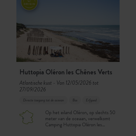
Huttopia Oléron les Chênes Verts
Atlantische kust
Van 12/05/2026 tot
-
27/09/2026
Directe toegang tot de oceean
Bos
Erfgoed
Op het eiland Oléron, op slechts 50
meter van de oceaan, verwelkomt
Camping Huttopia Oléron les
Chênes Verts u in het hart van een