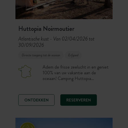
Huttopia Noirmoutier
Atlantische kust
Van 02/04/2026 tot
-
30/09/2026
Directe toegang tot de oceean
Erfgoed
Adem de frisse zeelucht in en geniet
100% van uw vakantie aan de
oceaan! Camping Huttopia
Noirmoutier ligt ideaal langs het
strand van les Sableaux.
ONTDEKKEN
RESERVEREN