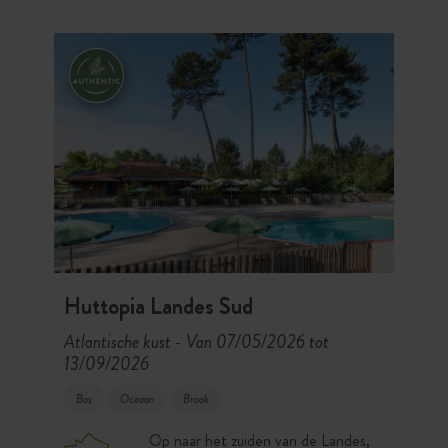
waar paradijs voor liefhebbers van
fietsen en boardsport.
Huttopia Landes Sud
Atlantische kust
Van 07/05/2026 tot
-
13/09/2026
Bos
Oceaan
Brook
Op naar het zuiden van de Landes,