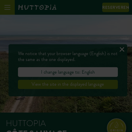
RESERVEREN
We notice that your browser language (English) is not
the same as the one displayed.
I change language to: English
View the site in the displayed language
HUTTOPIA