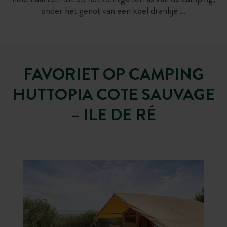
onder het genot van een koel drankje …
FAVORIET OP CAMPING
HUTTOPIA COTE SAUVAGE
– ILE DE RÉ