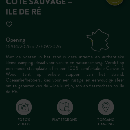
CÔTE SAUVAGE –
ILE DE RÉ
Opening
16/04/2026 > 27/09/2026
Met de voeten in het zand is deze intieme en authentieke
kleine camping ideaal voor vanlife en natuurcamping. Verblijf op
een mooie staanplaats of in een 100% comfortabele Canvas &
Wood tent op enkele stappen van het strand.
Oceaanliefhebbers, kies voor een rustige en eenvoudige sfeer
om te genieten van de wilde kustlijn, zon en fietstochten op Ile
de Ré.
FOTO'S
PLATTEGROND
TOEGANG
VIDEO'S
CAMPING