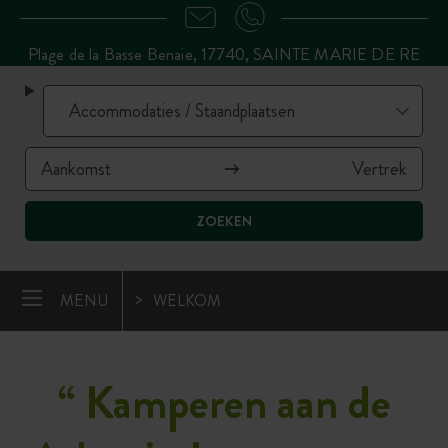
Plage de la Basse Benaie, 17740, SAINTE MARIE DE RE
ZOEKEN
MENU
WELKOM
“
Kamperen aan de