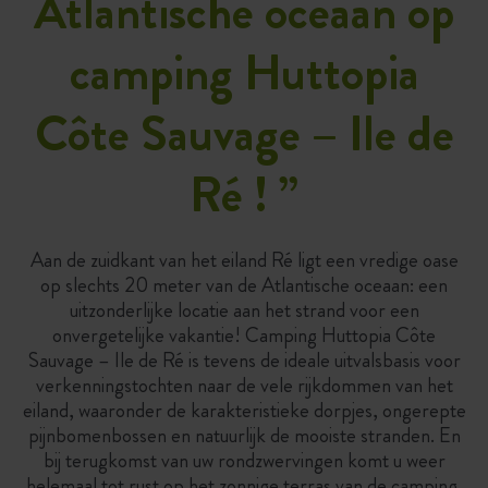
Atlantische oceaan op
camping Huttopia
Côte Sauvage – Ile de
Ré !
”
Aan de zuidkant van het eiland Ré ligt een vredige oase
op slechts 20 meter van de Atlantische oceaan: een
uitzonderlijke locatie aan het strand voor een
onvergetelijke vakantie! Camping Huttopia Côte
Sauvage – Ile de Ré is tevens de ideale uitvalsbasis voor
verkenningstochten naar de vele rijkdommen van het
eiland, waaronder de karakteristieke dorpjes, ongerepte
pijnbomenbossen en natuurlijk de mooiste stranden. En
bij terugkomst van uw rondzwervingen komt u weer
helemaal tot rust op het zonnige terras van de camping,