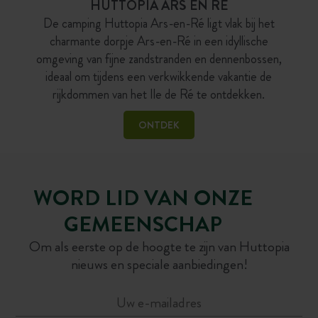
HUTTOPIA ARS EN RÉ
De camping Huttopia Ars-en-Ré ligt vlak bij het
charmante dorpje Ars-en-Ré in een idyllische
omgeving van fijne zandstranden en dennenbossen,
ideaal om tijdens een verkwikkende vakantie de
rijkdommen van het Ile de Ré te ontdekken.
ONTDEK
WORD LID VAN ONZE
GEMEENSCHAP
Om als eerste op de hoogte te zijn van Huttopia
nieuws en speciale aanbiedingen!