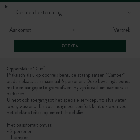
ZOEKEN
Oppervlakte 50 m²
Praktisch als u op doorreis bent, de staanplaatsen "Camper"
bieden plaats aan maximaal 6 personen. Deze beveiligde zones
met een aangepaste grondafwerking zijn ideaal om campers te
parkeren.
U hebt ook toegang tot het speciale servicepunt: afvalwater
lozen, wassen... En voor nog meer comfort kunt u kiezen voor
het elektriciteitssupplement. Heel slim!
Het basisforfait omvat:
- 2 personen
- 1 camper