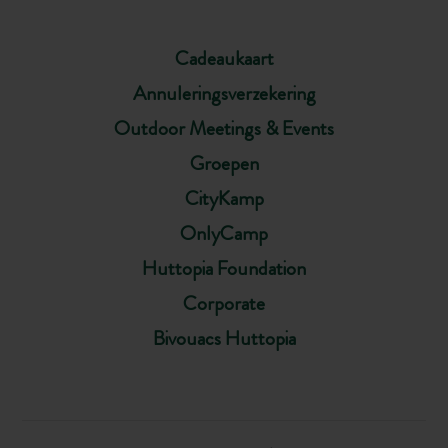
Cadeaukaart
Annuleringsverzekering
Outdoor Meetings & Events
Groepen
CityKamp
OnlyCamp
Huttopia Foundation
Corporate
Bivouacs Huttopia