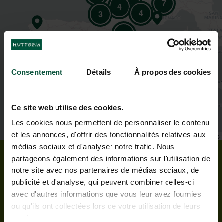
7
4
4
3
2
Consentement
Détails
À propos des cookies
Ce site web utilise des cookies.
Les cookies nous permettent de personnaliser le contenu
et les annonces, d'offrir des fonctionnalités relatives aux
Leaflet
|
©
OpenStreetMap
contributors
médias sociaux et d'analyser notre trafic. Nous
partageons également des informations sur l'utilisation de
Op alle Campings van Huttopia vindt u onze
notre site avec nos partenaires de médias sociaux, de
staanplaatsen hartje natuur!
publicité et d'analyse, qui peuvent combiner celles-ci
Kampeer in de mooiste regio’s van Frankrijk en
avec d'autres informations que vous leur avez fournies
Nederland!
In het hart van de mooiste bossen van de
ou qu'ils ont collectées lors de votre utilisation de leurs
Elzas of de Landes, dicht bij de Alpen of de Pyreneeën,
services.