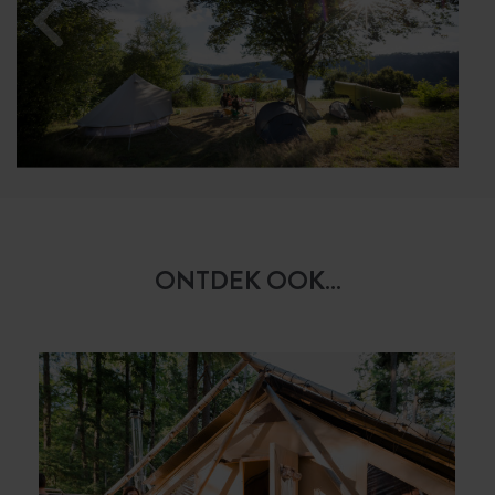
ONTDEK OOK…