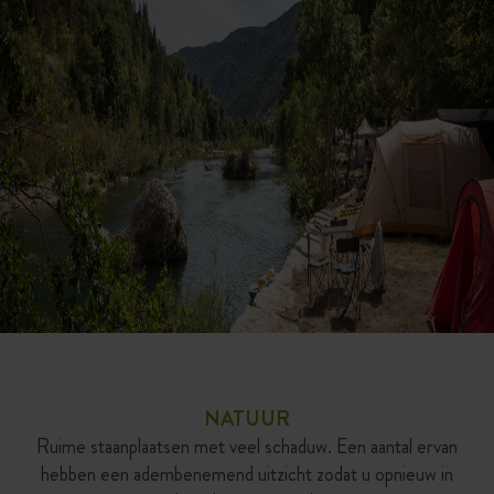
NATUUR
Ruime staanplaatsen met veel schaduw. Een aantal ervan
hebben een adembenemend uitzicht zodat u opnieuw in