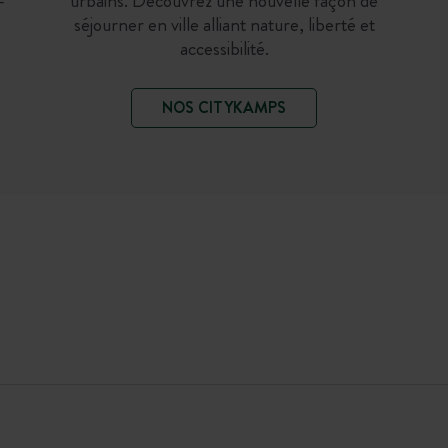
-
urbains. Découvrez une nouvelle façon de
séjourner en ville alliant nature, liberté et
accessibilité.
NOS CITYKAMPS