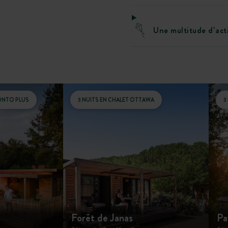
Une multitude d’acti
ONTO PLUS
3 NUITS EN CHALET OTTAWA
3
u
Forêt de Janas
Pa