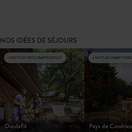
NOS IDÉES DE SÉJOURS
3 NUITS EN TENTE TRAPPEUR PLUS
3 NUITS EN CHALET TOR
Dieulefit
Pays de Condrie