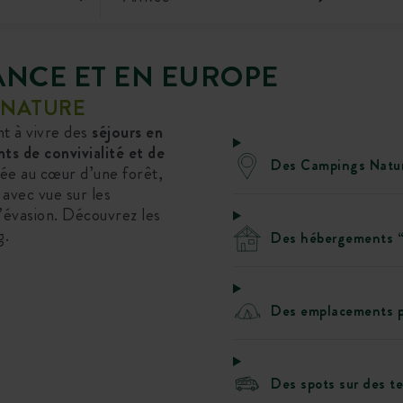
ANCE ET EN EUROPE
E NATURE
nt à vivre des
séjours en
s de convivialité et de
Des Campings Natur
ée au cœur d’une forêt,
 avec vue sur les
’évasion. Découvrez les
g.
Des hébergements “
Des emplacements p
Des spots sur des te