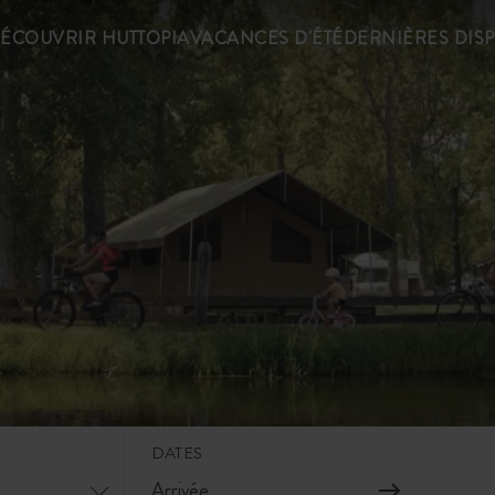
ÉCOUVRIR HUTTOPIA
VACANCES D'ÉTÉ
DERNIÈRES DIS
DATES