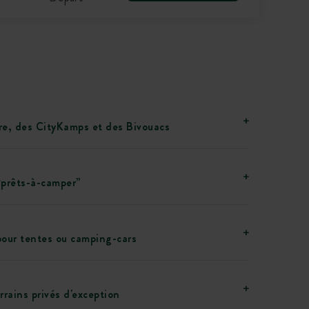
e, des CityKamps et des Bivouacs
prêts-à-camper”
our tentes ou camping-cars
rrains privés d'exception