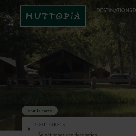
DESTINATIONS
D
Voir la carte
DESTINATIONS