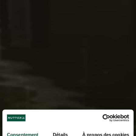
Consentement
Détails
À propos des cookies