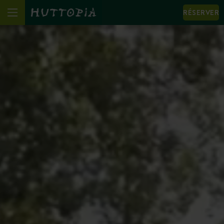
RÉSERVER
We notice that your browser language (English) is not
the same as the one displayed.
I change language to: English
View the site in the displayed language