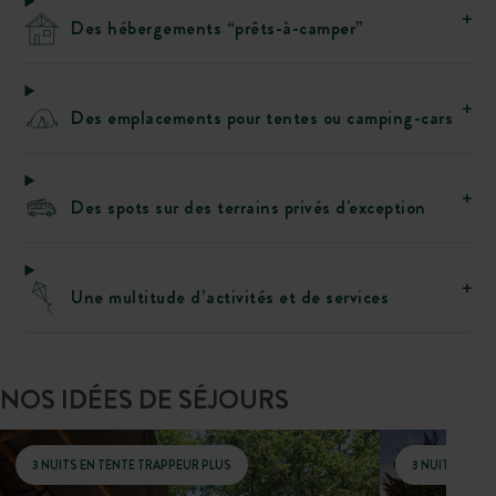
Des hébergements “prêts-à-camper”
Des emplacements pour tentes ou camping-cars
Des spots sur des terrains privés d'exception
Une multitude d’activités et de services
NOS IDÉES DE SÉJOURS
3 NUITS EN TENTE TRAPPEUR PLUS
3 NUITS EN C