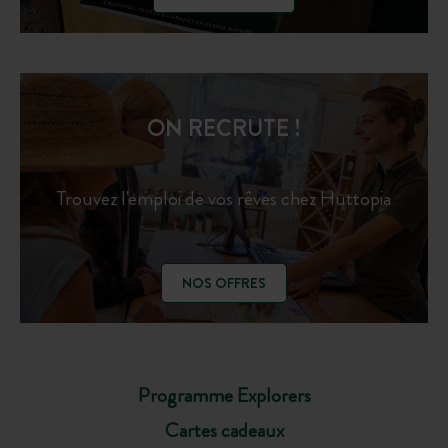
ON RECRUTE !
Trouvez l'emploi de vos rêves chez Huttopia
NOS OFFRES
Programme Explorers
Cartes cadeaux