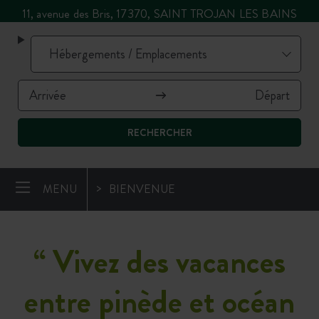
11, avenue des Bris, 17370, SAINT TROJAN LES BAINS
RECHERCHER
MENU
BIENVENUE
“
Vivez des vacances
entre pinède et océan