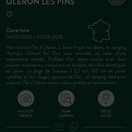
OLÉRON LES PINS
Ouverture
06/05/2026 > 27/09/2026
Plein sud sur l’Île d’Oléron, à Saint-Trojan-les-Bains, le camping
Huttopia Oléron les Pins vous accueille au cœur d’une
majestueuse pinède. Profitez d’un séjour nature avec deux
piscines extérieures, restaurant et location de vélos électriques
sur place. La plage de Gatseau à 2,5 km, 160 km de pistes
cyclables et les villages typiques de l’île : un camping idéal pour
explorer l’Île d’Oléron entre océan, pinède et authenticité.
PHOTOS
PLAN
INFOS
VIDÉOS
CAMPING
ACCÈS