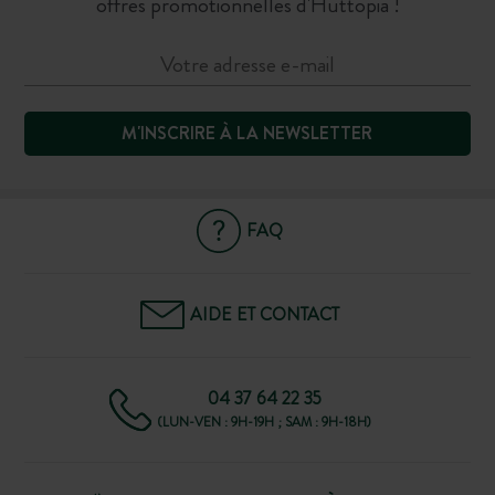
offres promotionnelles d'Huttopia !
M'INSCRIRE À LA NEWSLETTER
FAQ
AIDE ET CONTACT
04 37 64 22 35
(LUN-VEN : 9H-19H ; SAM : 9H-18H)