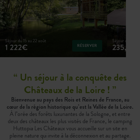
Séjour du 15 au 22 août
Séjour du 15 au
1 222€
235,40
RÉSERVER
“
Un séjour à la conquête des
Châteaux de la Loire !
”
Bienvenue au pays des Rois et Reines de France, au
cœur de la région historique qu’est la Vallée de la Loire.
À l’orée des forêts luxuriantes de la Sologne, et entre
deux des châteaux les plus visités de France, le camping
Huttopia Les Châteaux vous accueille sur un site en
pleine nature qui invite à la déconnexion et au partage.