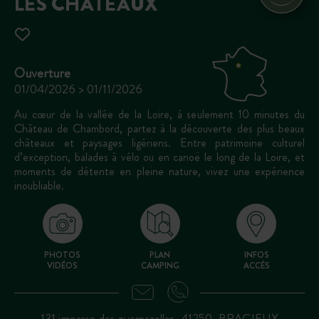
LES CHÂTEAUX
Ouverture
01/04/2026 > 01/11/2026
Au cœur de la vallée de la Loire, à seulement 10 minutes du
Château de Chambord, partez à la découverte des plus beaux
châteaux et paysages ligériens. Entre patrimoine culturel
d’exception, balades à vélo ou en canoë le long de la Loire, et
moments de détente en pleine nature, vivez une expérience
inoubliable.
PHOTOS
PLAN
INFOS
VIDÉOS
CAMPING
ACCÈS
131 impasse des guernazelles, 41250, BRACIEUX