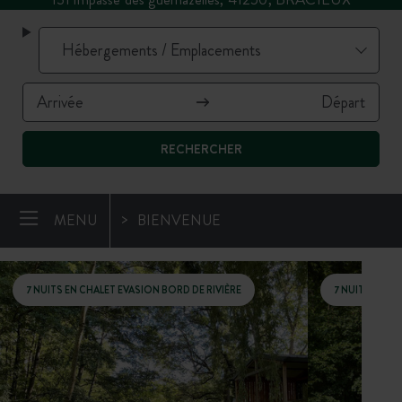
RECHERCHER
MENU
BIENVENUE
7 NUITS EN CHALET EVASION BORD DE RIVIÈRE
7 NUITS EN 