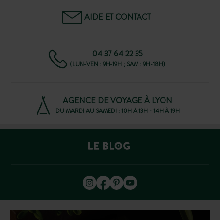
AIDE ET CONTACT
04 37 64 22 35
(LUN-VEN : 9H-19H ; SAM : 9H-18H)
AGENCE DE VOYAGE À LYON
DU MARDI AU SAMEDI : 10H À 13H - 14H À 19H