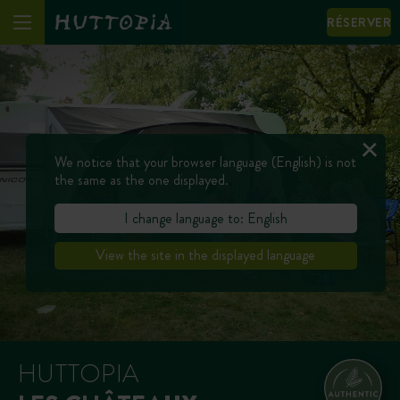
RÉSERVER
We notice that your browser language (English) is not
the same as the one displayed.
I change language to: English
View the site in the displayed language
HUTTOPIA