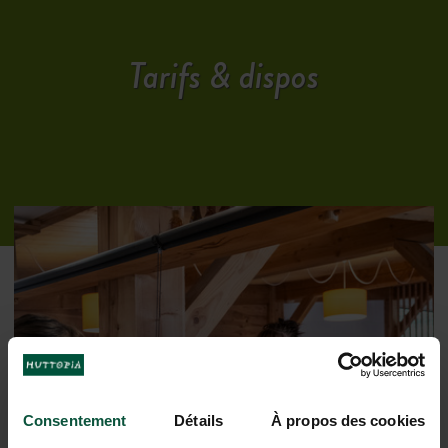
Tarifs & dispos
Tous les services pour un séjour
Consentement
Détails
À propos des cookies
serein