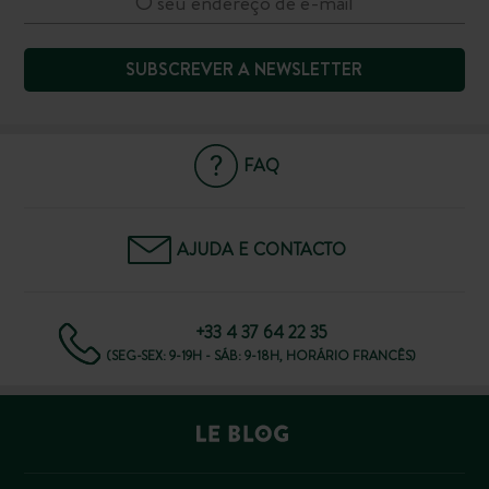
SUBSCREVER A NEWSLETTER
FAQ
AJUDA E CONTACTO
+33 4 37 64 22 35
(SEG-SEX: 9-19H - SÁB: 9-18H, HORÁRIO FRANCÊS)