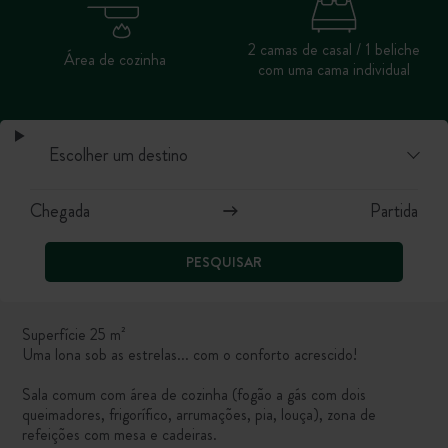
2 camas de casal / 1 beliche
Área de cozinha
com uma cama individual
PESQUISAR
Superfície 25 m²
Uma lona sob as estrelas... com o conforto acrescido!
Sala comum com área de cozinha (fogão a gás com dois
queimadores, frigorífico, arrumações, pia, louça), zona de
refeições com mesa e cadeiras.