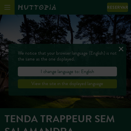
RESERVAR
We notice that your browser language (English) is not
the same as the one displayed.
I change language to: English
View the site in the displayed language
TENDA TRAPPEUR SEM