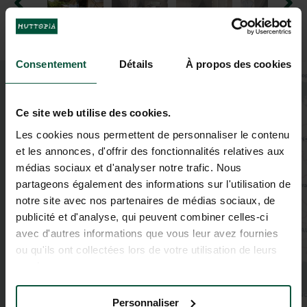
Consentement
Détails
À propos des cookies
+
−
Ce site web utilise des cookies.
Les cookies nous permettent de personnaliser le contenu
et les annonces, d'offrir des fonctionnalités relatives aux
médias sociaux et d'analyser notre trafic. Nous
partageons également des informations sur l'utilisation de
notre site avec nos partenaires de médias sociaux, de
publicité et d'analyse, qui peuvent combiner celles-ci
avec d'autres informations que vous leur avez fournies
ou qu'ils ont collectées lors de votre utilisation de leurs
services.
Personnaliser