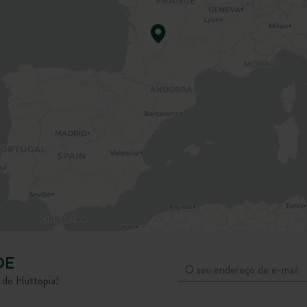
DE
s do Huttopia!