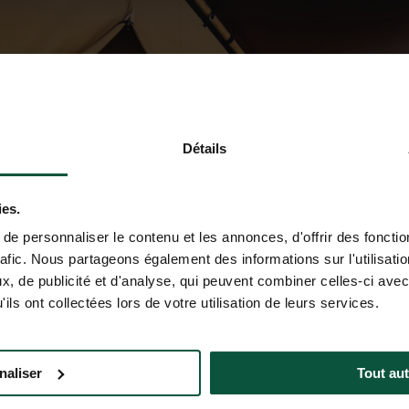
Détails
ies.
e personnaliser le contenu et les annonces, d'offrir des fonctio
rafic. Nous partageons également des informations sur l'utilisati
, de publicité et d'analyse, qui peuvent combiner celles-ci avec
ils ont collectées lors de votre utilisation de leurs services.
naliser
Tout aut