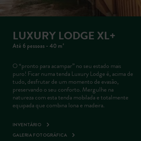
LUXURY LODGE XL+
Até 6 pessoas - 40 m²
O “pronto para acampar” no seu estado mais
puro! Ficar numa tenda Luxury Lodge é, acima de
tudo, desfrutar de um momento de evasão,
preservando o seu conforto. Mergulhe na
natureza com esta tenda mobilada e totalmente
equipada que combina lona e madeira.
INVENTÁRIO
GALERIA FOTOGRÁFICA