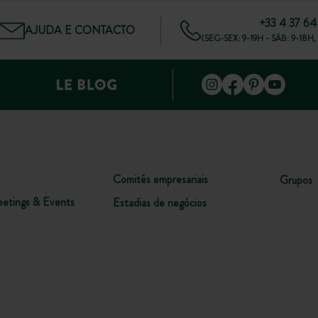
+33 4 37 64
AJUDA E CONTACTO
(SEG-SEX: 9-19H - SÁB: 9-1
Comités empresariais
Grupos
etings & Events
Estadias de negócios