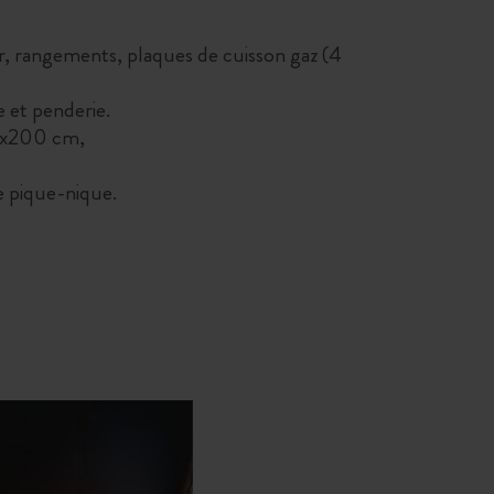
ier, rangements, plaques de cuisson gaz (4
 et penderie.
80x200 cm,
e pique-nique.