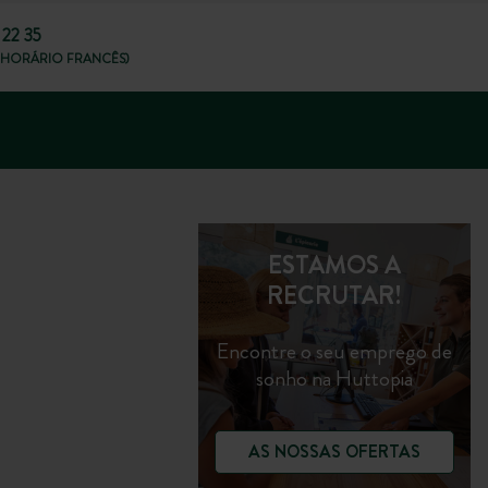
 22 35
8H, HORÁRIO FRANCÊS)
ESTAMOS A
RECRUTAR!
Encontre o seu emprego de
sonho na Huttopia
AS NOSSAS OFERTAS