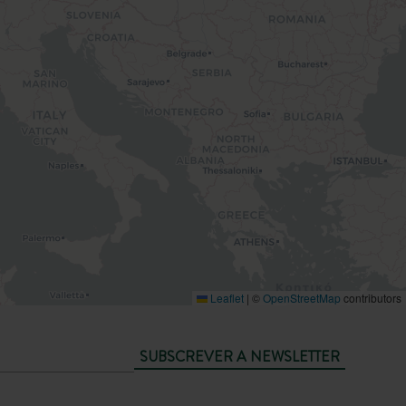
Leaflet
|
©
OpenStreetMap
contributors
SUBSCREVER A NEWSLETTER