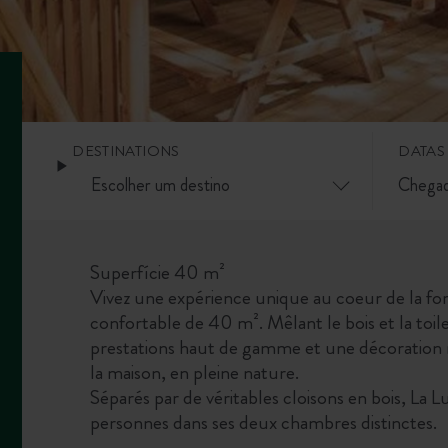
DESTINATIONS
DATAS
Superfície 40 m²
Vivez une expérience unique au coeur de la for
confortable de 40 m². Mêlant le bois et la toil
prestations haut de gamme et une décoration 
la maison, en pleine nature.
Séparés par de véritables cloisons en bois, La 
personnes dans ses deux chambres distinctes.