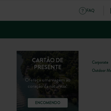
FAQ
CARTÃO DE
Corporate
PRESENTE
Outdoor Me
Ofereça uma viagem ao
coração da natureza!
ENCOMENDO