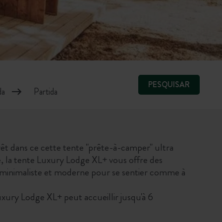
PESQUISAR
êt dans ce cette tente "prête-à-camper" ultra
e, la tente Luxury Lodge XL+ vous offre des
minimaliste et moderne pour se sentier comme à
Luxury Lodge XL+ peut accueillir jusqu'à 6