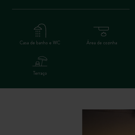
Casa de banho e WC
Área de cozinha
Terraço