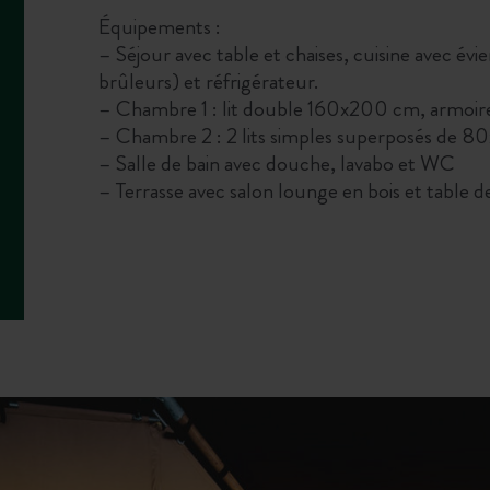
Équipements :
– Séjour avec table et chaises, cuisine avec év
brûleurs) et réfrigérateur.
– Chambre 1 : lit double 160x200 cm, armoire
– Chambre 2 : 2 lits simples superposés de 
– Salle de bain avec douche, lavabo et WC
– Terrasse avec salon lounge en bois et table d