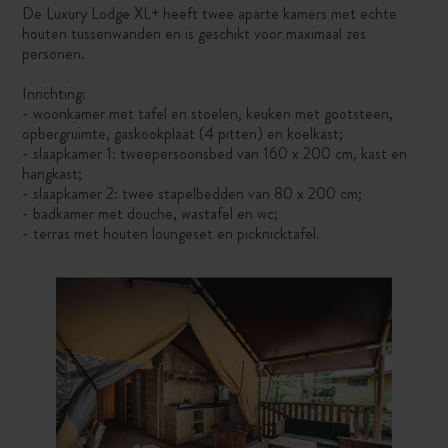
De Luxury Lodge XL+ heeft twee aparte kamers met echte
houten tussenwanden en is geschikt voor maximaal zes
personen.
Inrichting:
- woonkamer met tafel en stoelen, keuken met gootsteen,
opbergruimte, gaskookplaat (4 pitten) en koelkast;
- slaapkamer 1: tweepersoonsbed van 160 x 200 cm, kast en
hangkast;
- slaapkamer 2: twee stapelbedden van 80 x 200 cm;
- badkamer met douche, wastafel en wc;
- terras met houten loungeset en picknicktafel.