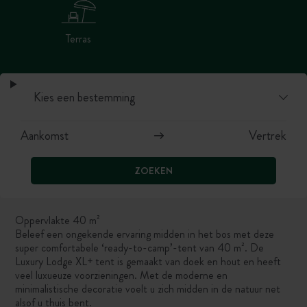
Terras
ZOEKEN
Oppervlakte 40 m²
Beleef een ongekende ervaring midden in het bos met deze
super comfortabele ‘ready-to-camp’-tent van 40 m². De
Luxury Lodge XL+ tent is gemaakt van doek en hout en heeft
veel luxueuze voorzieningen. Met de moderne en
minimalistische decoratie voelt u zich midden in de natuur net
alsof u thuis bent.