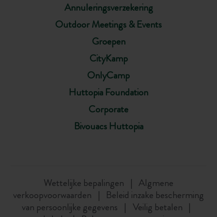
Annuleringsverzekering
Outdoor Meetings & Events
Groepen
CityKamp
OnlyCamp
Huttopia Foundation
Corporate
Bivouacs Huttopia
Wettelijke bepalingen
Algmene
verkoopvoorwaarden
Beleid inzake bescherming
van persoonlijke gegevens
Veilig betalen