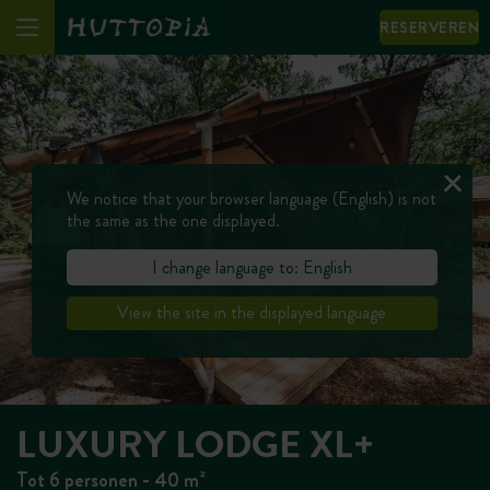
RESERVEREN
We notice that your browser language (English) is not
the same as the one displayed.
I change language to: English
View the site in the displayed language
LUXURY LODGE XL+
Tot 6 personen - 40 m²