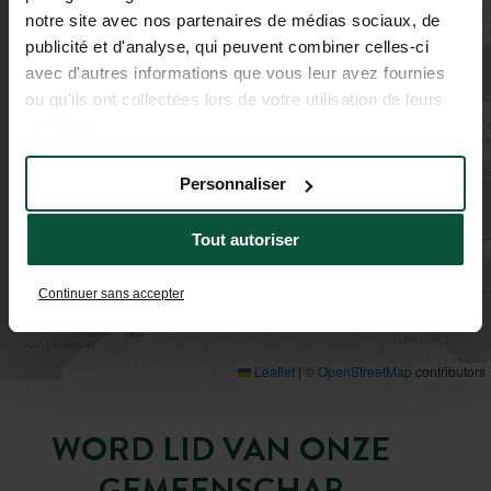
notre site avec nos partenaires de médias sociaux, de
publicité et d'analyse, qui peuvent combiner celles-ci
avec d'autres informations que vous leur avez fournies
ou qu'ils ont collectées lors de votre utilisation de leurs
services.
Personnaliser
Tout autoriser
Continuer sans accepter
Leaflet
|
©
OpenStreetMap
contributors
WORD LID VAN ONZE
GEMEENSCHAP