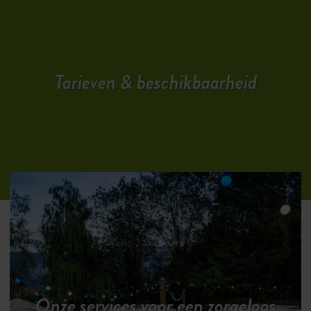
Tarieven & beschikbaarheid
Onze services voor een zorgeloos