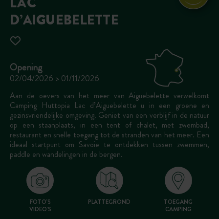
LAC
D’AIGUEBELETTE
Opening
02/04/2026 > 01/11/2026
Aan de oevers van het meer van Aiguebelette verwelkomt
Camping Huttopia Lac d’Aiguebelette u in een groene en
gezinsvriendelijke omgeving. Geniet van een verblijf in de natuur
op een staanplaats, in een tent of chalet, met zwembad,
restaurant en snelle toegang tot de stranden van het meer. Een
ideaal startpunt om Savoie te ontdekken tussen zwemmen,
paddle en wandelingen in de bergen.
FOTO'S
PLATTEGROND
TOEGANG
VIDEO'S
CAMPING