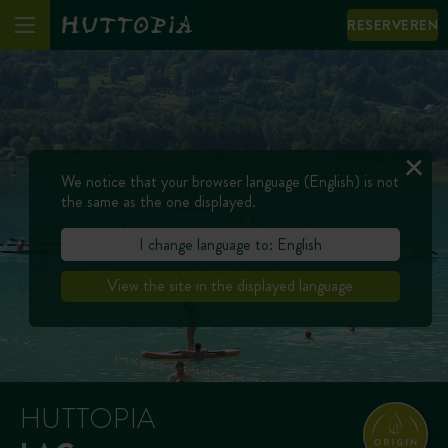
RESERVEREN
We notice that your browser language (English) is not
the same as the one displayed.
I change language to: English
View the site in the displayed language
HUTTOPIA