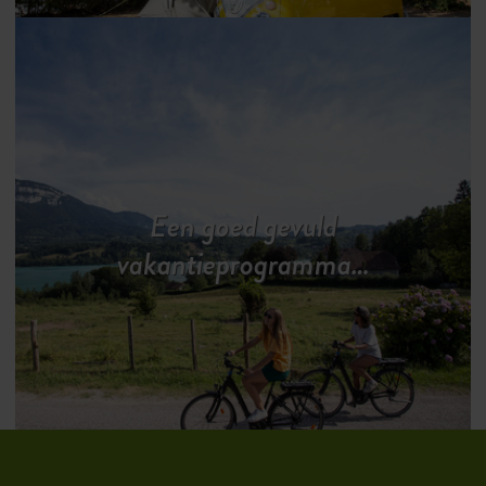
Een goed gevuld
vakantieprogramma…