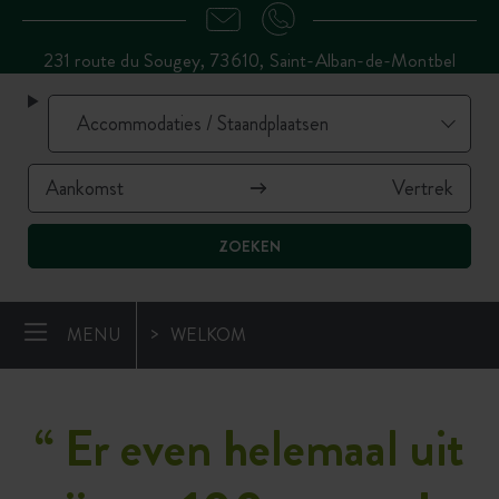
231 route du Sougey, 73610, Saint-Alban-de-Montbel
ZOEKEN
MENU
WELKOM
“
Er even helemaal uit