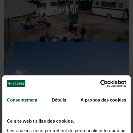
verblijf
De regio ontdekken
Consentement
Détails
À propos des cookies
Ce site web utilise des cookies.
Les cookies nous permettent de personnaliser le contenu