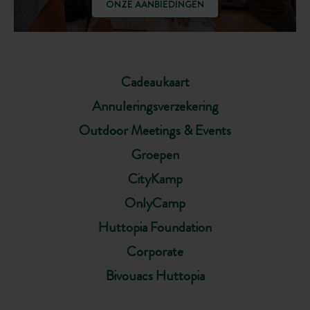
ONZE AANBIEDINGEN
Cadeaukaart
Annuleringsverzekering
Outdoor Meetings & Events
Groepen
CityKamp
OnlyCamp
Huttopia Foundation
Corporate
Bivouacs Huttopia