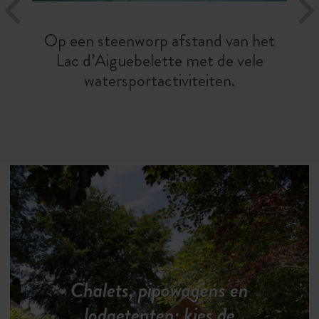
Op een steenworp afstand van het
Lac d’Aiguebelette met de vele
watersportactiviteiten.
Chalets, pipowagens en
lodgetenten: kies de