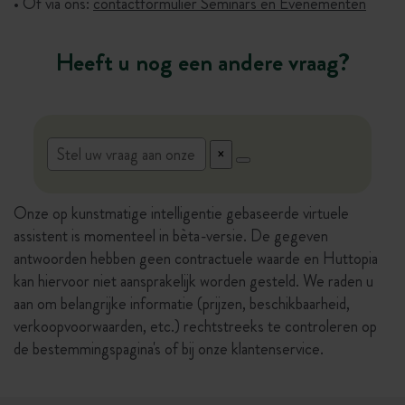
• Of via ons:
contactformulier Seminars en Evenementen
Heeft u nog een andere vraag?
Onze op kunstmatige intelligentie gebaseerde virtuele
assistent is momenteel in bèta-versie. De gegeven
antwoorden hebben geen contractuele waarde en Huttopia
kan hiervoor niet aansprakelijk worden gesteld. We raden u
aan om belangrijke informatie (prijzen, beschikbaarheid,
verkoopvoorwaarden, etc.) rechtstreeks te controleren op
de bestemmingspagina's of bij onze klantenservice.