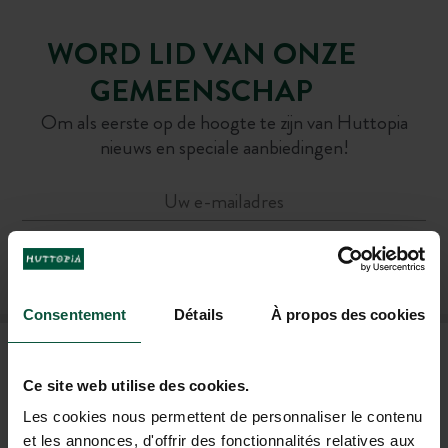
WORD LID VAN ONZE
GEMEENSCHAP
Om als eerste op de hoogte te zijn van Huttopia
nieuws en speciale aanbiedingen!
ABONNEER U OP ONZE NIEUWSBRIEF
Consentement
Détails
À propos des cookies
VEELGESTELDE VRAGEN
Ce site web utilise des cookies.
Les cookies nous permettent de personnaliser le contenu
HULP EN CONTACT
et les annonces, d'offrir des fonctionnalités relatives aux