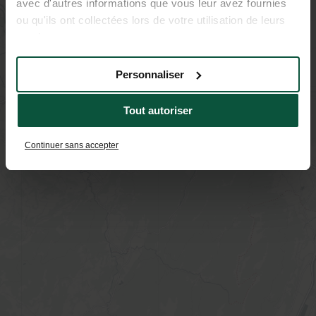
avec d'autres informations que vous leur avez fournies
ou qu'ils ont collectées lors de votre utilisation de leurs
services.
Personnaliser
Tout autoriser
Continuer sans accepter