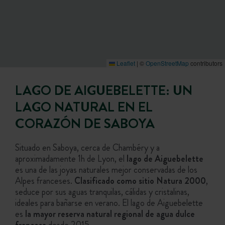
Leaflet
|
©
OpenStreetMap
contributors
LAGO DE AIGUEBELETTE: UN
LAGO NATURAL EN EL
CORAZÓN DE SABOYA
Situado en Saboya, cerca de Chambéry y a
aproximadamente 1h de Lyon, el
lago de Aiguebelette
es una de las joyas naturales mejor conservadas de los
Alpes franceses.
Clasificado como sitio Natura 2000
,
seduce por sus aguas tranquilas, cálidas y cristalinas,
ideales para bañarse en verano. El lago de Aiguebelette
es
la mayor reserva natural regional de agua dulce
francesa
desde 2015.