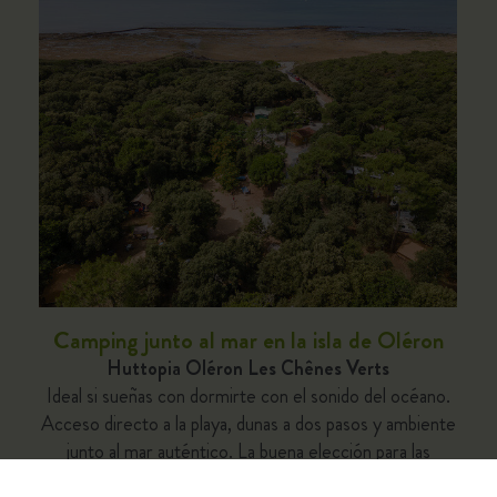
Camping junto al mar en la isla de Oléron
Huttopia Oléron Les Chênes Verts
Ideal si sueñas con dormirte con el sonido del océano.
Acceso directo a la playa, dunas a dos pasos y ambiente
junto al mar auténtico. La buena elección para las
familias que quieren pasar sus días con los pies en la