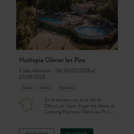
Huttopia Oléron les Pins
Costa Atlántica
Del 06/05/2026 al
-
27/09/2026
Bosque
Océano
Patrimonio
En el extremo sur de la Isla de
Oléron, en Saint-Trojan-les-Bains, el
Camping Huttopia Oléron les Pins te
recibe en el corazón de un
majestuoso pinar. Disfruta de una
estancia en plena naturaleza con dos