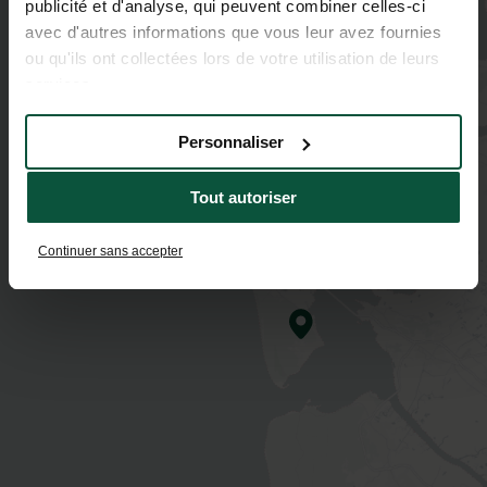
publicité et d'analyse, qui peuvent combiner celles-ci
avec d'autres informations que vous leur avez fournies
ou qu'ils ont collectées lors de votre utilisation de leurs
services.
Personnaliser
Tout autoriser
Continuer sans accepter