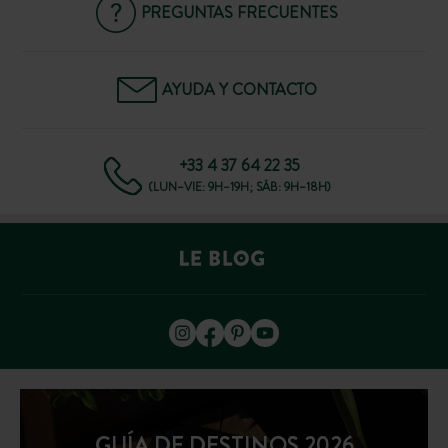
PREGUNTAS FRECUENTES
AYUDA Y CONTACTO
+33 4 37 64 22 35
(LUN–VIE: 9H–19H; SÁB: 9H–18H)
GUÍA DE DESTINOS 2026