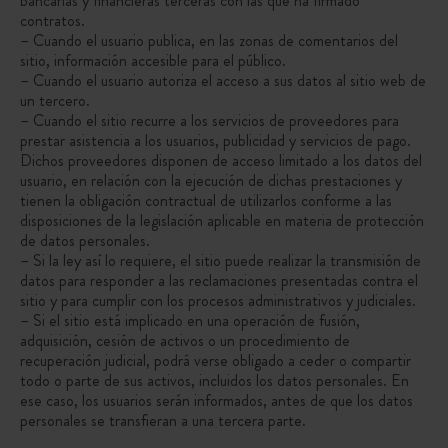
bancarias y financieras terceras con las que ha firmado
contratos.
– Cuando el usuario publica, en las zonas de comentarios del
sitio, información accesible para el público.
– Cuando el usuario autoriza el acceso a sus datos al sitio web de
un tercero.
– Cuando el sitio recurre a los servicios de proveedores para
prestar asistencia a los usuarios, publicidad y servicios de pago.
Dichos proveedores disponen de acceso limitado a los datos del
usuario, en relación con la ejecución de dichas prestaciones y
tienen la obligación contractual de utilizarlos conforme a las
disposiciones de la legislación aplicable en materia de protección
de datos personales.
– Si la ley así lo requiere, el sitio puede realizar la transmisión de
datos para responder a las reclamaciones presentadas contra el
sitio y para cumplir con los procesos administrativos y judiciales.
– Si el sitio está implicado en una operación de fusión,
adquisición, cesión de activos o un procedimiento de
recuperación judicial, podrá verse obligado a ceder o compartir
todo o parte de sus activos, incluidos los datos personales. En
ese caso, los usuarios serán informados, antes de que los datos
personales se transfieran a una tercera parte.