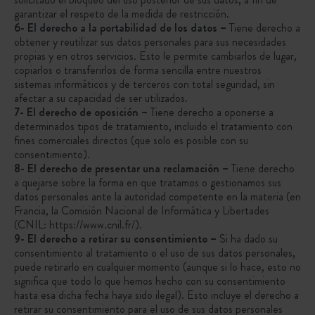
garantizar el respeto de la medida de restricción.
6- El derecho a la portabilidad de los datos –
Tiene derecho a
obtener y reutilizar sus datos personales para sus necesidades
propias y en otros servicios. Esto le permite cambiarlos de lugar,
copiarlos o transferirlos de forma sencilla entre nuestros
sistemas informáticos y de terceros con total seguridad, sin
afectar a su capacidad de ser utilizados.
7- El derecho de oposición –
Tiene derecho a oponerse a
determinados tipos de tratamiento, incluido el tratamiento con
fines comerciales directos (que solo es posible con su
consentimiento).
8- El derecho de presentar una reclamación –
Tiene derecho
a quejarse sobre la forma en que tratamos o gestionamos sus
datos personales ante la autoridad competente en la materia (en
Francia, la Comisión Nacional de Informática y Libertades
(CNIL: https://www.cnil.fr/).
9- El derecho a retirar su consentimiento –
Si ha dado su
consentimiento al tratamiento o el uso de sus datos personales,
puede retirarlo en cualquier momento (aunque si lo hace, esto no
significa que todo lo que hemos hecho con su consentimiento
hasta esa dicha fecha haya sido ilegal). Esto incluye el derecho a
retirar su consentimiento para el uso de sus datos personales