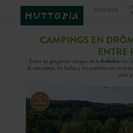
D
DESTINOS
H
CAMPINGS EN DRÔM
ENTRE 
Entre las gargantas salvajes de la
Ardèche
, los 
la naturaleza, los baños y los pueblos con caráct
sitios