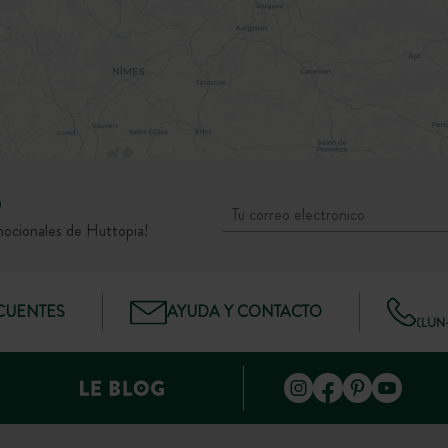
D
mocionales de Huttopia!
CUENTES
AYUDA Y CONTACTO
(LUN–