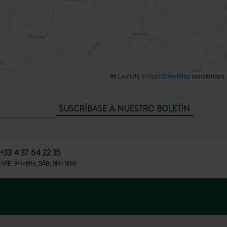
Leaflet
|
©
OpenStreetMap
contributors
SUSCRÍBASE A NUESTRO BOLETÍN
+33 4 37 64 22 35
VIE: 9H–19H; SÁB: 9H–18H)