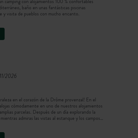
 un camping con alojamientos 100 % confortables
iterráneo, baño en unas fantásticas piscinas
bre y visita de pueblos con mucho encanto.
/11/2026
raleza en el corazón de la Drôme provenzal! En el
 alojas cómodamente en uno de nuestros alojamientos
amplias parcelas. Después de un día explorando la
 mientras admiras las vistas al estanque y los campos