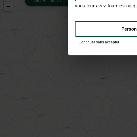
DRÔME - ARDÈCHE
−
vous leur avez fournies ou qu'
Person
Continuer sans accepter