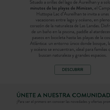
Situado a orillas del lago de Aureilhan y a sol
minutos de las playas de Mimizan
, el Camp
Huttopia Lac d’Aureilhan te invita a unas
vacaciones entre lago y océano, en pleno
corazón de la naturaleza de Las Landas. Disf
de un baño en la piscina, paddle al atardece
paseos en bicicleta hasta las playas de la co
Atlántica: un entorno único donde bosque, l
y océano se encuentran, ideal para familias 
buscan naturaleza y grandes espacios.
DESCUBRIR
ÚNETE A NUESTRA COMUNIDA
¡Para ser el primero en conocer las novedades y ofertas pro