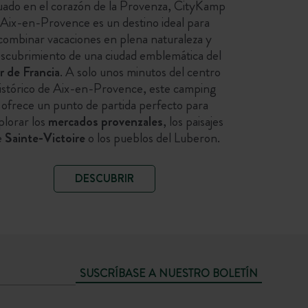
uado en el corazón de la Provenza, CityKamp
Aix-en-Provence es un destino ideal para
combinar vacaciones en plena naturaleza y
scubrimiento de una ciudad emblemática del
r de Francia
. A solo unos minutos del centro
istórico de Aix-en-Provence, este camping
ofrece un punto de partida perfecto para
plorar los
mercados provenzales
, los paisajes
e
Sainte-Victoire
o los pueblos del Luberon.
DESCUBRIR
SUSCRÍBASE A NUESTRO BOLETÍN