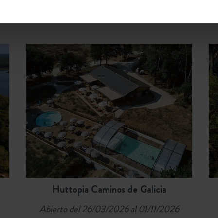
ÉN LAS NOVEDADES 2025, ABIERTAS PA
Huttopia Caminos de Galicia
Abierto del 26/03/2026 al 01/11/2026