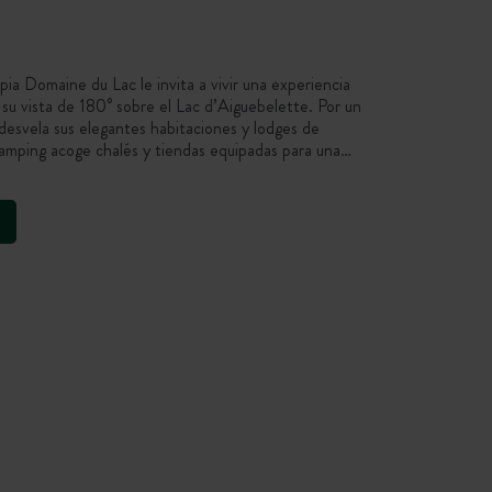
a Domaine du Lac le invita a vivir una experiencia
y su vista de 180° sobre el Lac d’Aiguebelette. Por un
desvela sus elegantes habitaciones y lodges de
camping acoge chalés y tiendas equipadas para una