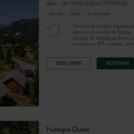
Alpes
Del 12/06/2026 al 27/09/2026
-
Montaña
Hiking
Bici de montaña
Frente a las cumbres majestuosa
alpino en el corazón de Saboya. 
parcelas de camping se abren a 
excursiones, BTT, escalada, vía 
ritmo de los días!
DESCUBRIR
RESERVAR
Huttopia Ouren