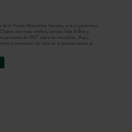
s de la Haute-Maurienne Vanoise, viva un paréntesis
Chalets con todo confort, tiendas Toile & Bois y
un panorama de 360° sobre las montañas. ¡Aquí,
ferrata o momentos de relax en la piscina marcan el