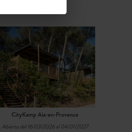
RA LA PRIMAVERA
CityKamp Aix-en-Provence
Abierto del 16/03/2026 al 04/01/2027