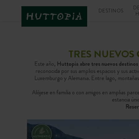
D
DESTINOS
H
TRES NUEVOS 
Este año,
Huttopia abre tres nuevos destinos
reconocida por sus amplios espacios y sus activi
Luxemburgo y Alemania. Entre lago, montañas y
Alójese en familia o con amigos en amplias parc
estancia úni
Reser