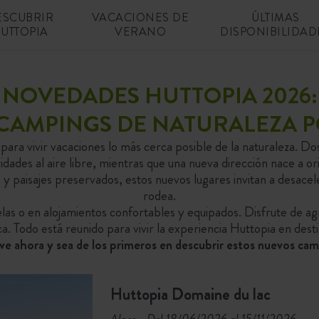
ESCUBRIR
VACACIONES DE
ÚLTIMAS
UTTOPIA
VERANO
DISPONIBILIDAD
NOVEDADES HUTTOPIA 2026:
CAMPINGS DE NATURALEZA 
para vivir vacaciones lo más cerca posible de la naturaleza. Do
dades al aire libre, mientras que una nueva dirección nace a ori
 paisajes preservados, estos nuevos lugares invitan a desacele
rodea.
elas o en alojamientos confortables y equipados. Disfrute de ag
ca. Todo está reunido para vivir la experiencia Huttopia en desti
ve ahora y sea de los primeros en descubrir estos nuevos cam
Huttopia Domaine du lac