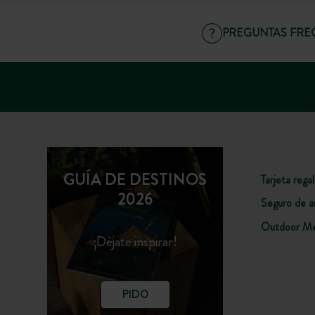
PREGUNTAS FRE
GUÍA DE DESTINOS
Tarjeta rega
2026
Seguro de a
Outdoor Me
¡Déjate inspirar!
PIDO