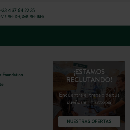
+33 4 37 64 22 35
VIE: 9H–19H; SÁB: 9H–18H)
¡ESTAMOS
a Foundation
RECLUTANDO!
te
Encuentra el trabajo de tus
sueños en Huttopia
NUESTRAS OFERTAS