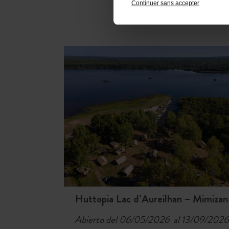
Continuer sans accepter
DESCUBRA TAMBI
Huttopia Lac d’Aureilhan – Mimizan
Abierto del 06/05/2026 al 13/09/2026