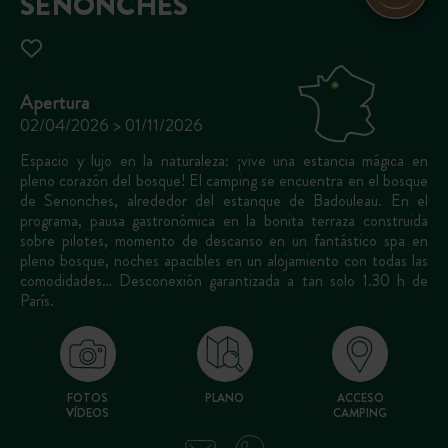
SENONCHES
Apertura
02/04/2026 > 01/11/2026
Espacio y lujo en la naturaleza: ¡vive una estancia mágica en
pleno corazón del bosque! El camping se encuentra en el bosque
de Senonches, alrededor del estanque de Badouleau. En el
programa, pausa gastronómica en la bonita terraza construida
sobre pilotes, momento de descanso en un fantástico spa en
pleno bosque, noches apacibles en un alojamiento con todas las
comodidades… Desconexión garantizada a tan solo 1.30 h de
París.
FOTOS
PLANO
ACCESO
VÍDEOS
CAMPING