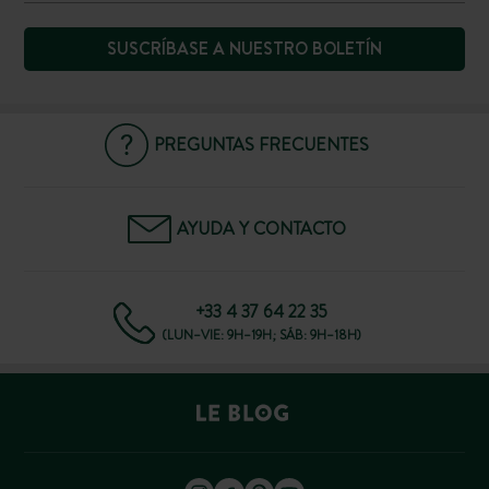
SUSCRÍBASE A NUESTRO BOLETÍN
PREGUNTAS FRECUENTES
AYUDA Y CONTACTO
+33 4 37 64 22 35
(LUN–VIE: 9H–19H; SÁB: 9H–18H)