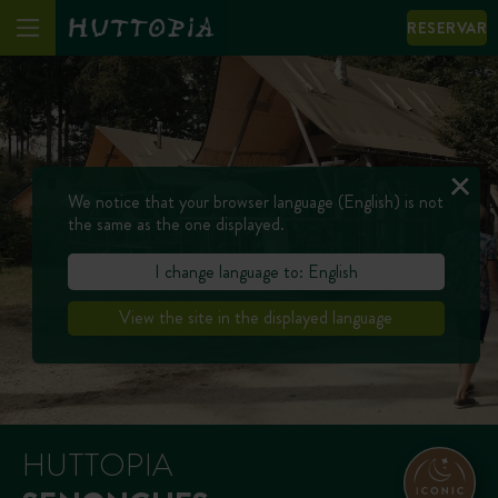
RESERVAR
We notice that your browser language (English) is not
the same as the one displayed.
I change language to: English
View the site in the displayed language
HUTTOPIA