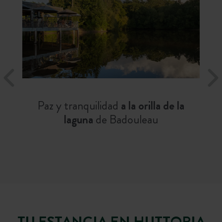
Paz y tranquilidad
a la orilla de la
laguna
de Badouleau
TU ESTANCIA EN HUTTOPIA