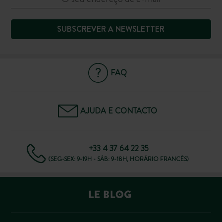
SUBSCREVER A NEWSLETTER
FAQ
AJUDA E CONTACTO
+33 4 37 64 22 35
(SEG-SEX: 9-19H - SÁB: 9-18H, HORÁRIO FRANCÊS)