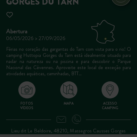
GORGES DU TARN
Abertura
06/05/2026 > 27/09/2026
Férias no coração das gargantas do Tarn com vista para o rio! O
camping Huttopia Gorges du Tarn está idealmente situado para
nadar na natureza ou na piscina e para descobrir o Parque
Nacional das Cévennes. Aproveite este local de exceção para
atividades aquáticas, caminhadas, BTT…
FOTOS
MAPA
ACESSO
VÍDEOS
CAMPING
Lieu dit Le Beldoire, 48210, Massegros Causses Gorges