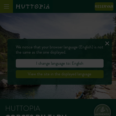
RESERVAR
We notice that your browser language (English) is not
the same as the one displayed.
I change language to: English
View the site in the displayed language
HUTTOPIA