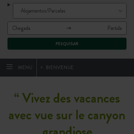
PESQUISAR
MENU
BIENVENUE
“
Vivez des vacances
avec vue sur le canyon
grandiose