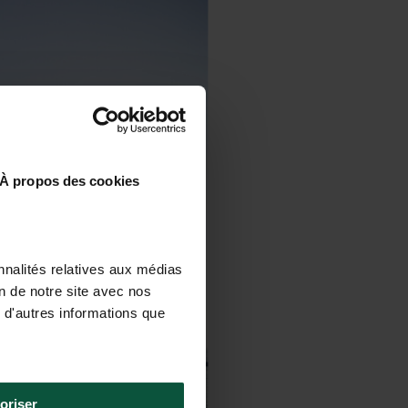
À propos des cookies
nnalités relatives aux médias
on de notre site avec nos
 d'autres informations que
oriser