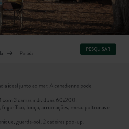
PESQUISAR
ia ideal junto ao mar. A canadienne pode
1 com 3 camas individuais 60x200.
rigorífico, louça, arrumações, mesa, poltronas e
enique, guarda-sol, 2 cadeiras pop-up.