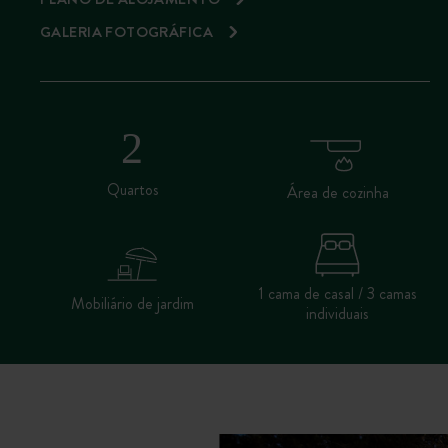
GALERIA FOTOGRÁFICA
Quartos
Área de cozinha
1 cama de casal / 3 camas
Mobiliário de jardim
individuais