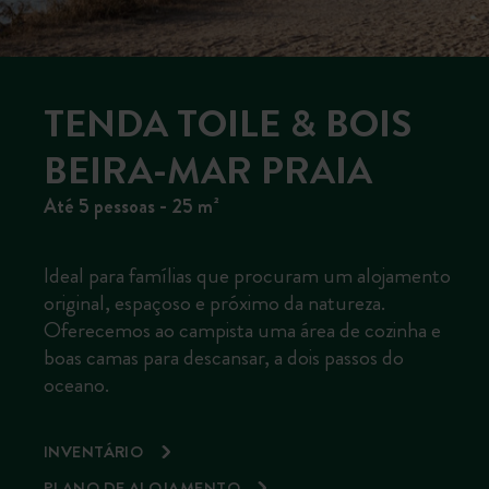
TENDA TOILE & BOIS
BEIRA-MAR PRAIA
Até 5 pessoas - 25 m²
Ideal para famílias que procuram um alojamento
original, espaçoso e próximo da natureza.
Oferecemos ao campista uma área de cozinha e
boas camas para descansar, a dois passos do
oceano.
INVENTÁRIO
PLANO DE ALOJAMENTO