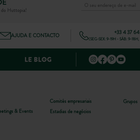
DE
s do Huttopia!
+33 4 37 64
AJUDA E CONTACTO
(SEG-SEX: 9-19H - SÁB: 9-1
Comités empresariais
Grupos
etings & Events
Estadias de negócios