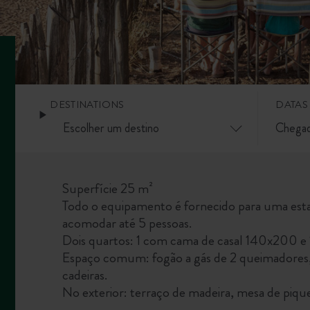
DESTINATIONS
DATAS
Superfície 25 m²
Todo o equipamento é fornecido para uma estad
acomodar até 5 pessoas.
Dois quartos: 1 com cama de casal 140x200 e 
Espaço comum: fogão a gás de 2 queimadores, f
cadeiras.
No exterior: terraço de madeira, mesa de piqu