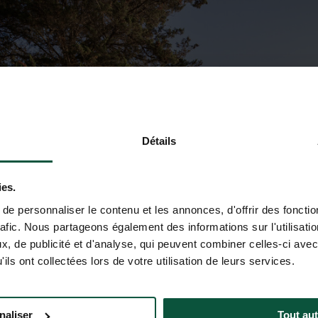
Détails
ies.
e personnaliser le contenu et les annonces, d'offrir des fonctio
rafic. Nous partageons également des informations sur l'utilisati
, de publicité et d'analyse, qui peuvent combiner celles-ci avec
ils ont collectées lors de votre utilisation de leurs services.
naliser
Tout aut