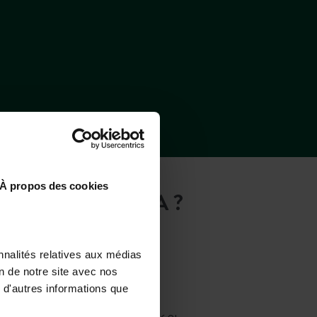
À propos des cookies
UE DE DOÑANA ?
nnalités relatives aux médias
on de notre site avec nos
 d'autres informations que
De avião