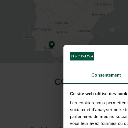
Consentement
COMO CHEGAR A
Ce site web utilise des cook
Les cookies nous permettent d
sociaux et d'analyser notre t
partenaires de médias sociaux
De carro
vous leur avez fournies ou qu'