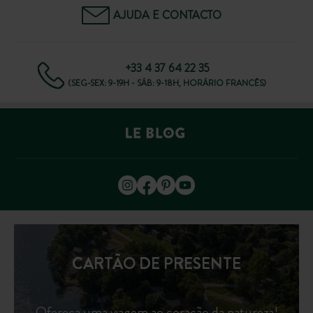
AJUDA E CONTACTO
+33 4 37 64 22 35
(SEG-SEX: 9-19H - SÁB: 9-18H, HORÁRIO FRANCÊS)
CARTÃO DE PRESENTE
Ofereça uma viagem ao coração da natureza!