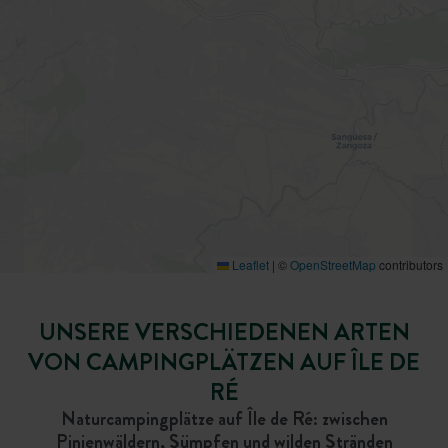
Leaflet
|
©
OpenStreetMap
contributors
UNSERE VERSCHIEDENEN ARTEN
VON CAMPINGPLÄTZEN AUF ÎLE DE
RÉ
Naturcampingplätze auf Île de Ré: zwischen
Pinienwäldern, Sümpfen und wilden Stränden