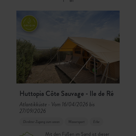
Huttopia Côte Sauvage - Ile de Ré
Atlantikküste
Vom 16/04/2026 bis
-
27/09/2026
Direkter Zugang zum ozean
Wassersport
Erbe
Mit den Füßen im Sand ist dieser