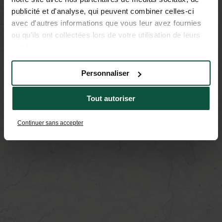
publicité et d'analyse, qui peuvent combiner celles-ci
avec d'autres informations que vous leur avez fournies
ou qu'ils ont collectées lors de votre utilisation de leurs
services.
Personnaliser
Tout autoriser
Continuer sans accepter