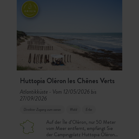
Huttopia Oléron les Chênes Verts
Atlantikküste
Vom 12/05/2026 bis
-
27/09/2026
Direkter Zugang zum ozean
Wald
Erbe
Auf der Île d’Oléron, nur 50 Meter
vom Meer entfernt, empfängt Sie
der Campingplatz Huttopia Oléron