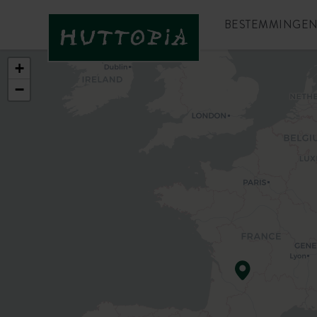
BESTEMMINGE
+
−