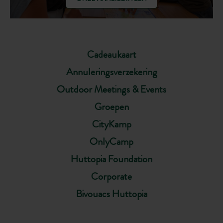
Cadeaukaart
Annuleringsverzekering
Outdoor Meetings & Events
Groepen
CityKamp
OnlyCamp
Huttopia Foundation
Corporate
Bivouacs Huttopia