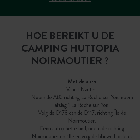
HOE BEREIKT U DE
CAMPING HUTTOPIA
NOIRMOUTIER ?
Met de auto
Vanuit Nantes:
Neem de A83 richting La Roche sur Yon, neem
afslag 1 La Roche sur Yon.
Volg de D178 dan de D117, richting Île de
Noirmoutier.
Eenmaal op het eiland, neem de richting
Noirmoutier en l’Île en volg de blauwe borden «