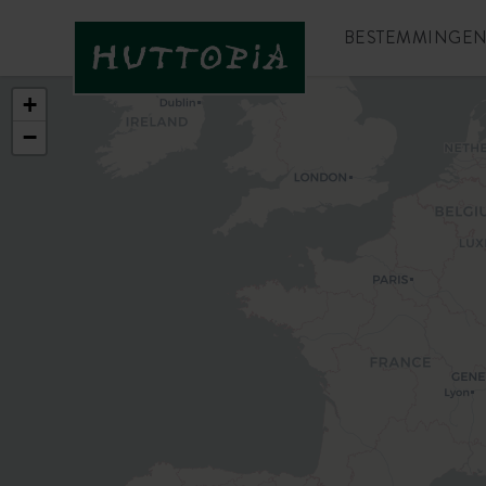
BESTEMMINGE
+
−