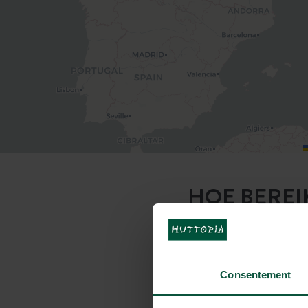
HOE BEREI
Consentement
Met de auto