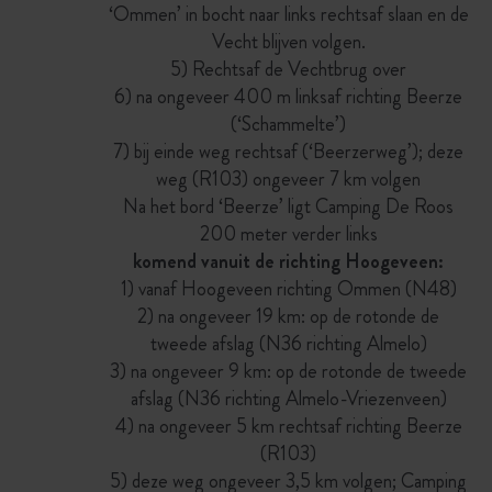
‘Ommen’ in bocht naar links rechtsaf slaan en de
Vecht blijven volgen.
5) Rechtsaf de Vechtbrug over
6) na ongeveer 400 m linksaf richting Beerze
(‘Schammelte’)
7) bij einde weg rechtsaf (‘Beerzerweg’); deze
weg (R103) ongeveer 7 km volgen
Na het bord ‘Beerze’ ligt Camping De Roos
200 meter verder links
komend vanuit de richting Hoogeveen:
1) vanaf Hoogeveen richting Ommen (N48)
2) na ongeveer 19 km: op de rotonde de
tweede afslag (N36 richting Almelo)
3) na ongeveer 9 km: op de rotonde de tweede
afslag (N36 richting Almelo-Vriezenveen)
4) na ongeveer 5 km rechtsaf richting Beerze
(R103)
5) deze weg ongeveer 3,5 km volgen; Camping