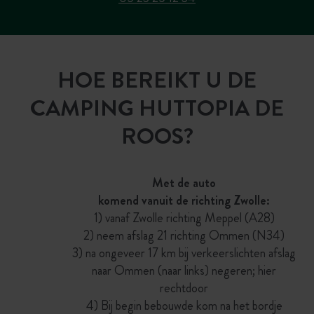
HOE BEREIKT U DE
CAMPING HUTTOPIA DE
ROOS?
Met de auto
komend vanuit de richting Zwolle:
1) vanaf Zwolle richting Meppel (A28)
2) neem afslag 21 richting Ommen (N34)
3) na ongeveer 17 km bij verkeerslichten afslag
naar Ommen (naar links) negeren; hier
rechtdoor
4) Bij begin bebouwde kom na het bordje