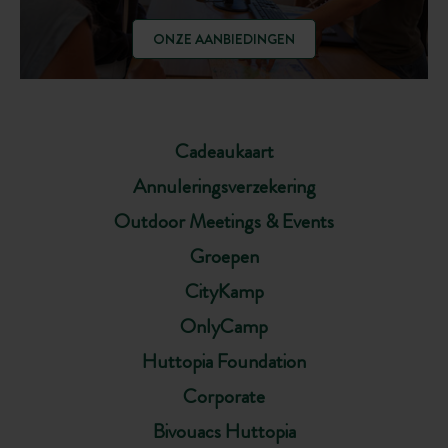
ONZE AANBIEDINGEN
Cadeaukaart
Annuleringsverzekering
Outdoor Meetings & Events
Groepen
CityKamp
OnlyCamp
Huttopia Foundation
Corporate
Bivouacs Huttopia