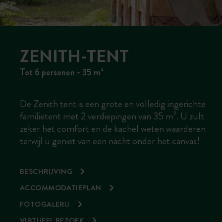
ZENITH-TENT
Tot 6 personen - 35 m²
De Zenith tent is een grote en volledig ingerichte
familietent met 2 verdiepingen van 35 m². U zult
zeker het comfort en de kachel weten waarderen
terwijl u geniet van een nacht onder het canvas!
BESCHRIJVING
ACCOMMODATIEPLAN
FOTOGALERIJ
VIRTUEEL BEZOEK