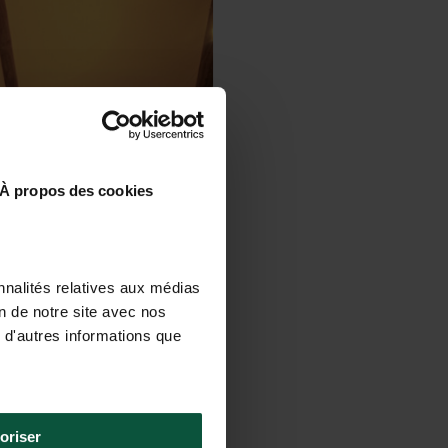
À propos des cookies
nnalités relatives aux médias
on de notre site avec nos
 d'autres informations que
oriser