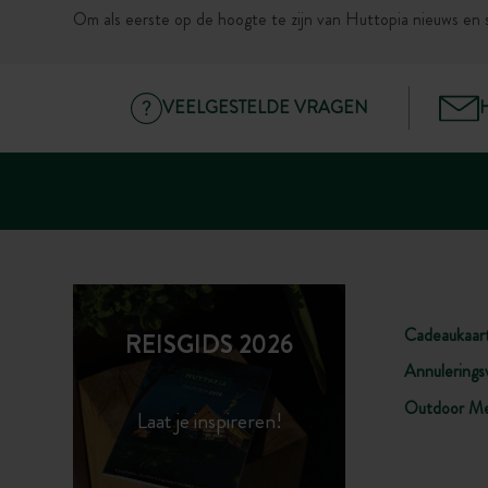
Om als eerste op de hoogte te zijn van Huttopia nieuws en 
VEELGESTELDE VRAGEN
Cadeaukaar
REISGIDS 2026
Annulerings
Outdoor Me
Laat je inspireren!