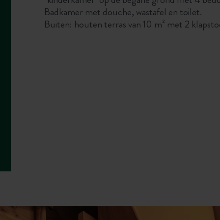
Badkamer met douche, wastafel en toilet.
Buiten: houten terras van 10 m² met 2 klapstoe