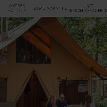
ONTDEK
LAST
N
ZOMERVAKANTIE
HUTTOPIA
BESCHIKBAARHEI