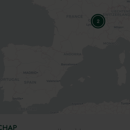
2
CHAP