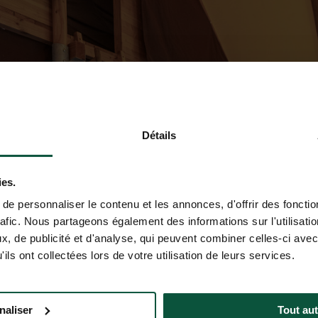
Détails
ies.
e personnaliser le contenu et les annonces, d'offrir des fonctio
rafic. Nous partageons également des informations sur l'utilisati
, de publicité et d'analyse, qui peuvent combiner celles-ci avec
ils ont collectées lors de votre utilisation de leurs services.
naliser
Tout aut