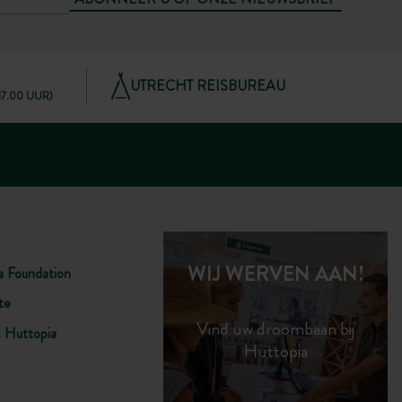
UTRECHT REISBUREAU
 17.00 UUR)
WIJ WERVEN AAN!
a Foundation
te
Vind uw droombaan bij
s Huttopia
Huttopia