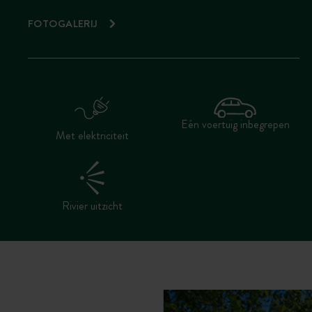
FOTOGALERIJ
Eén voertuig inbegrepen
Met elektriciteit
Rivier uitzicht