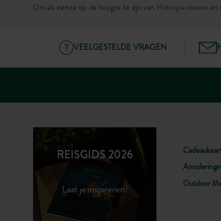
Om als eerste op de hoogte te zijn van Huttopia nieuws en 
VEELGESTELDE VRAGEN
Cadeaukaar
REISGIDS 2026
Annulerings
Outdoor Me
Laat je inspireren!