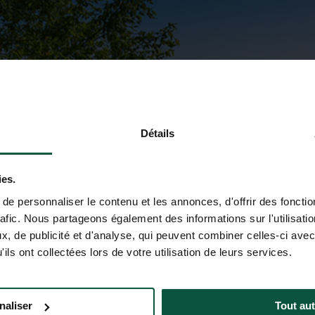
Détails
ies.
e personnaliser le contenu et les annonces, d'offrir des fonctio
rafic. Nous partageons également des informations sur l'utilisati
, de publicité et d'analyse, qui peuvent combiner celles-ci avec
ils ont collectées lors de votre utilisation de leurs services.
naliser
Tout aut