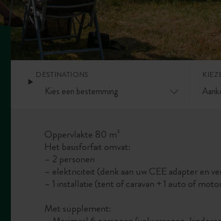
DESTINATIONS
KIEZ
Oppervlakte 80 m²
Het basisforfait omvat:
– 2 personen
– elektriciteit (denk aan uw CEE adapter en v
– 1 installatie (tent of caravan + 1 auto of mo
Met supplement:
– Maximaal 6 personen (volwassenen, kinderen,