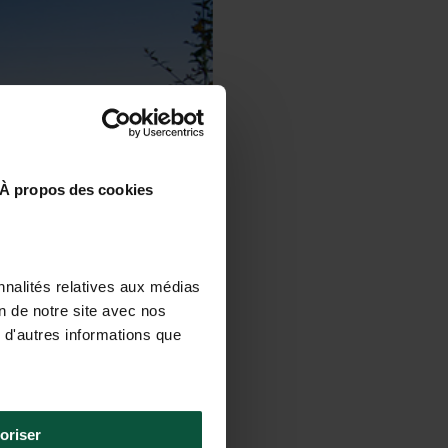
À propos des cookies
nnalités relatives aux médias
on de notre site avec nos
 d'autres informations que
oriser