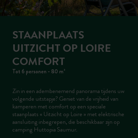
STAANPLAATS
UITZICHT OP LOIRE
COMFORT
Tot 6 personen - 80 m²
Zin in een adembenemend panorama tijdens uw
volgende uitstapje? Geniet van de vrijheid van
kamperen met comfort op een speciale
staanplaats « Uitzicht op Loire » met elektrische
aansluiting inbegrepen, die beschikbaar zijn op
camping Huttopia Saumur.