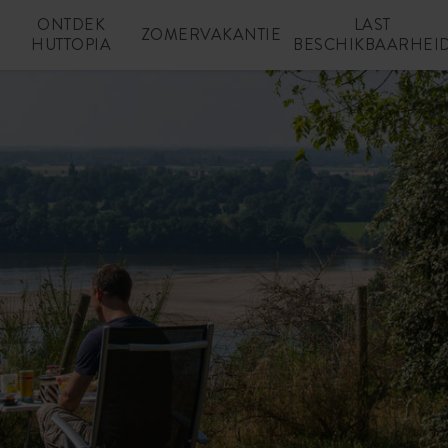
ONTDEK
LAST
N
ZOMERVAKANTIE
HUTTOPIA
BESCHIKBAARHEI