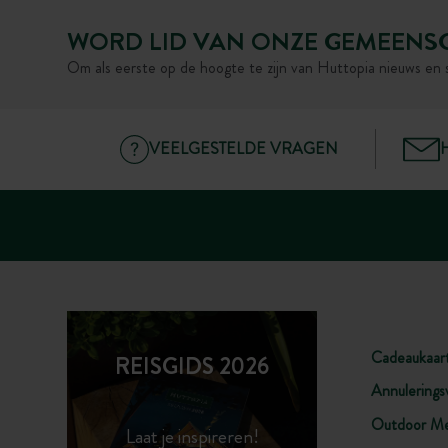
WORD LID VAN ONZE GEMEENS
Om als eerste op de hoogte te zijn van Huttopia nieuws en 
VEELGESTELDE VRAGEN
Cadeaukaar
REISGIDS 2026
Annulerings
Outdoor Me
Laat je inspireren!