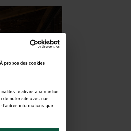
À propos des cookies
nnalités relatives aux médias
on de notre site avec nos
 d'autres informations que