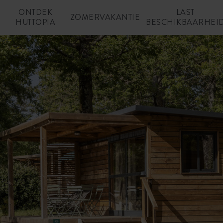
ONTDEK
LAST
N
ZOMERVAKANTIE
HUTTOPIA
BESCHIKBAARHEI