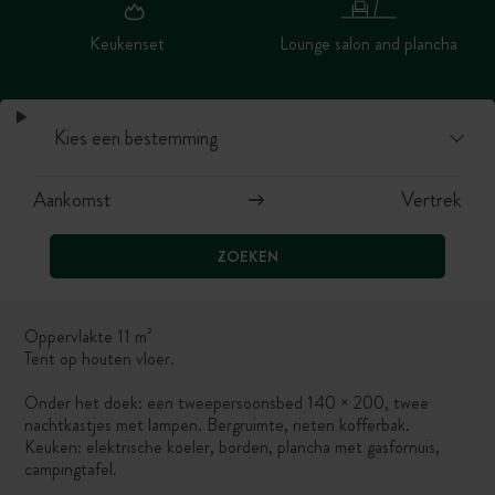
Keukenset
Lounge salon and plancha
ZOEKEN
Oppervlakte 11 m²
Tent op houten vloer.
Onder het doek: een tweepersoonsbed 140 × 200, twee
nachtkastjes met lampen. Bergruimte, rieten kofferbak.
Keuken: elektrische koeler, borden, plancha met gasfornuis,
campingtafel.