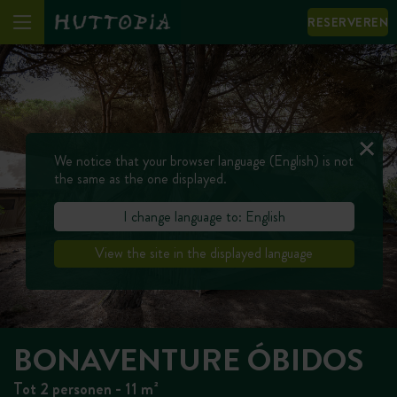
RESERVEREN
We notice that your browser language (English) is not
the same as the one displayed.
I change language to: English
View the site in the displayed language
BONAVENTURE ÓBIDOS
Tot 2 personen - 11 m²